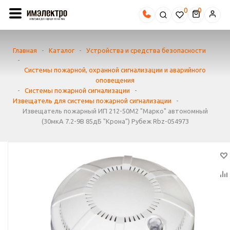
0
Главная
-
Каталог
-
Устройства и средства безопасности
-
Системы пожарной, охранной сигнализации и аварийного
оповещения
-
Системы пожарной сигнализации
-
Извещатель для системы пожарной сигнализации
-
Извещатель пожарный ИП 212-50М2 "Марко" автономный
(30мкА 7.2-9В 85дБ "Крона") Рубеж Rbz-054973