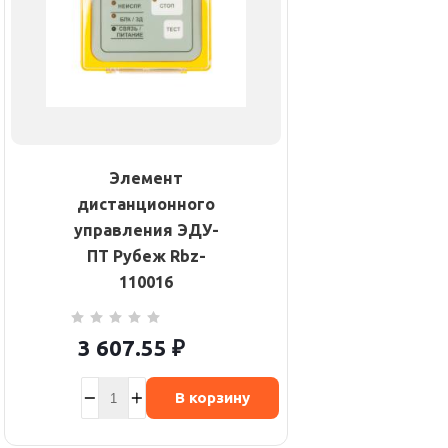
Элемент
дистанционного
управления ЭДУ-
ПТ Рубеж Rbz-
110016
3 607.55
₽
В корзину