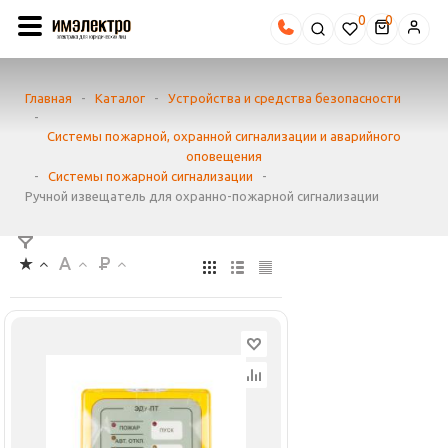
0
Главная
-
Каталог
-
Устройства и средства безопасности
-
Системы пожарной, охранной сигнализации и аварийного
оповещения
-
Системы пожарной сигнализации
-
Ручной извещатель для охранно-пожарной сигнализации