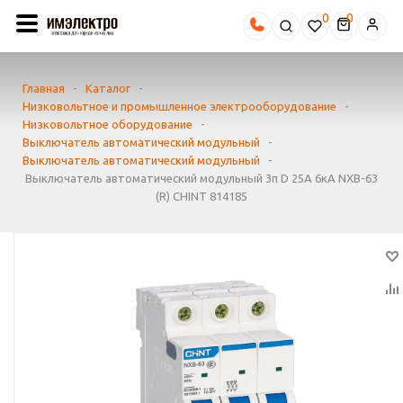
0
Главная
-
Каталог
-
Низковольтное и промышленное электрооборудование
-
Низковольтное оборудование
-
Выключатель автоматический модульный
-
Выключатель автоматический модульный
-
Выключатель автоматический модульный 3п D 25А 6кА NXB-63
(R) CHINT 814185