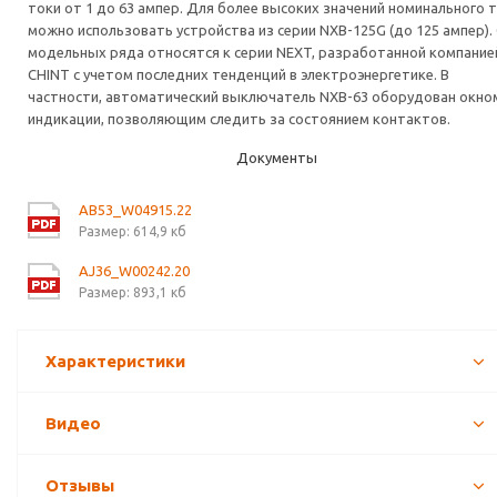
токи от 1 до 63 ампер. Для более высоких значений номинального 
можно использовать устройства из серии NXB-125G (до 125 ампер).
модельных ряда относятся к серии NEXT, разработанной компание
CHINT с учетом последних тенденций в электроэнергетике. В
частности, автоматический выключатель NXB-63 оборудован окно
индикации, позволяющим следить за состоянием контактов.
Документы
AB53_W04915.22
Размер: 614,9 кб
AJ36_W00242.20
Размер: 893,1 кб
Характеристики
Видео
Отзывы