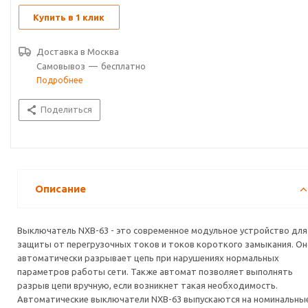
индикации, позволяющим следить за состоянием контактов.
Купить в 1 клик
Доставка в
Москва
Самовывоз
—
бесплатно
Подробнее
Поделиться
Описание
Выключатель NXB-63 - это современное модульное устройство для
защиты от перегрузочных токов и токов короткого замыкания. О
автоматически разрывает цепь при нарушениях нормальных
параметров работы сети. Также автомат позволяет выполнять
разрыв цепи вручную, если возникнет такая необходимость.
Автоматические выключатели NXB-63 выпускаются на номинальны