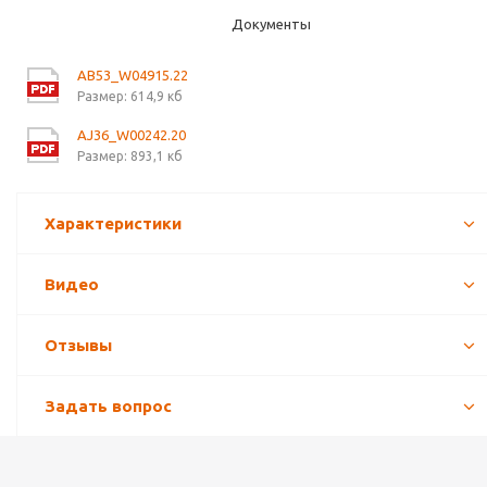
Документы
AB53_W04915.22
Размер: 614,9 кб
AJ36_W00242.20
Размер: 893,1 кб
Характеристики
Видео
Отзывы
Задать вопрос