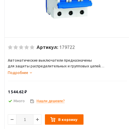
Артикул:
179722
Автоматические выключатели предназначены
для защиты распределительных и групповых цепей
от перегрузок и токов короткого замыкания.
Подробнее
Применяются во вводно-распределительных щитах
жилых и административных зданий, а также в
промышленности.
1 544.62
₽
Много
Нашли дешевле?
В корзину