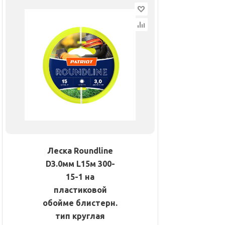
Леска Roundline
D3.0мм L15м 300-
15-1 на
пластиковой
обойме блистерн.
тип круглая