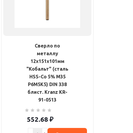
Сверло по
металлу
12х151х101мм
"Кобальт" (сталь
HSS-Co 5% M35
P6M5K5) DIN 338
блист. Kranz KR-
91-0513
552.68
₽