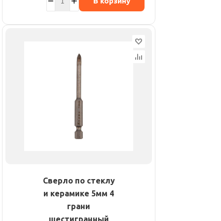
В корзину
Сверло по стеклу
и керамике 5мм 4
грани
шестигранный