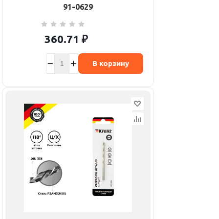
91-0629
360.71
₽
В корзину