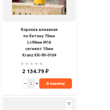
Коронка алмазная
по бетону 70мм
L=90мм М16
сегмент 10мм
Kranz KR-90-0164
2 134.79
₽
В корзину