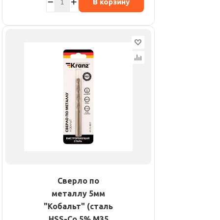
В корзину
Сверло по
металлу 5мм
"Кобальт" (сталь
HSS-Co 5% M35