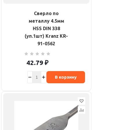
Сверло по
металлу 4.5мм
HSS DIN 338
(уп.1шт) Kranz KR-
91-0562
42.79
₽
В корзину