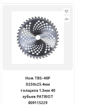
Нож TBS-40P
D230х25.4мм
толщина 1.3мм 40
зубьев PATRIOT
809115229