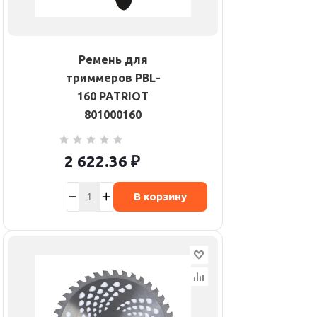
Ремень для
триммеров PBL-
160 PATRIOT
801000160
2 622.36
₽
В корзину