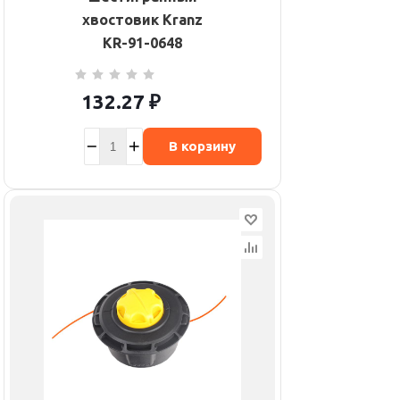
хвостовик Kranz
KR-91-0648
132.27
₽
В корзину