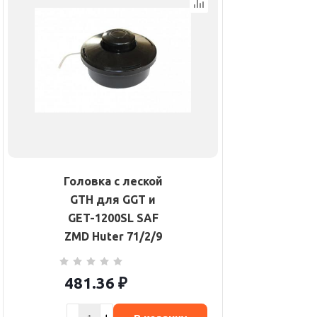
Головка с леской
GTH для GGT и
GET-1200SL SAF
ZMD Huter 71/2/9
481.36
₽