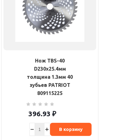
Нож TBS-40
D230х25.4мм
толщина 1.3мм 40
зубьев PATRIOT
809115225
396.93
₽
В корзину