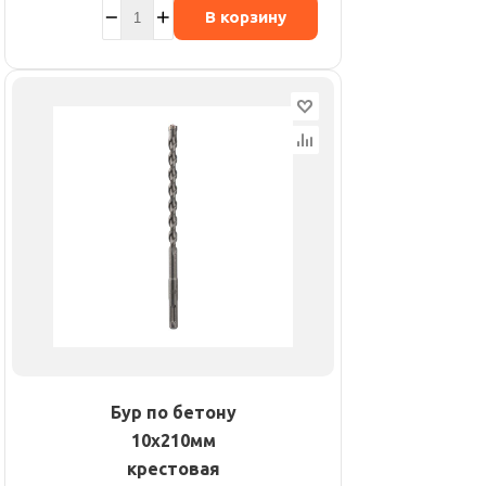
В корзину
Бур по бетону
10х210мм
крестовая