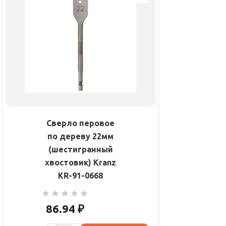
Сверло перовое
по дереву 22мм
(шестигранный
хвостовик) Kranz
KR-91-0668
86.94
₽