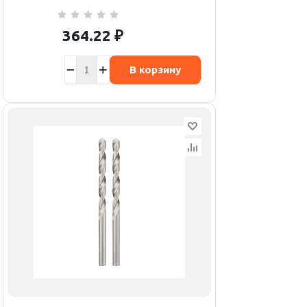
364.22
₽
В корзину