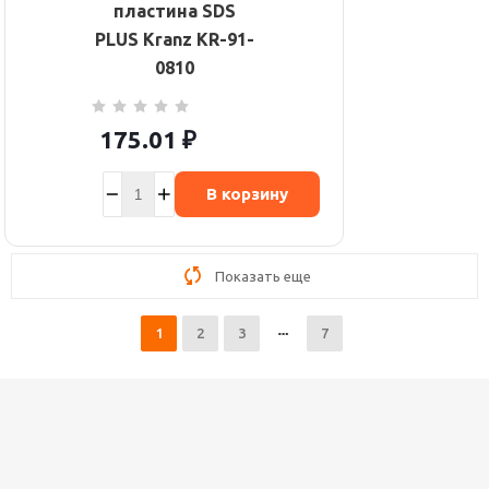
пластина SDS
PLUS Kranz KR-91-
0810
175.01
₽
В корзину
Показать еще
1
2
3
7