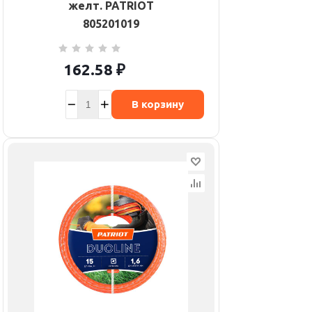
желт. PATRIOT
805201019
162.58
₽
В корзину