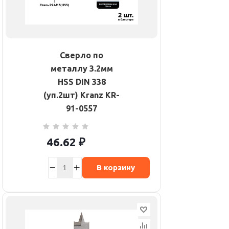
Сверло по
металлу 3.2мм
HSS DIN 338
(уп.2шт) Kranz KR-
91-0557
46.62
₽
В корзину