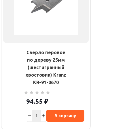
Сверло перовое
по дереву 25мм
(шестигранный
хвостовик) Kranz
KR-91-0670
94.55
₽
В корзину