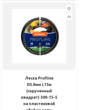
Леска Profline
D3.0мм L15м
(скрученный
квадрат) 300-15-5
на пластиковой