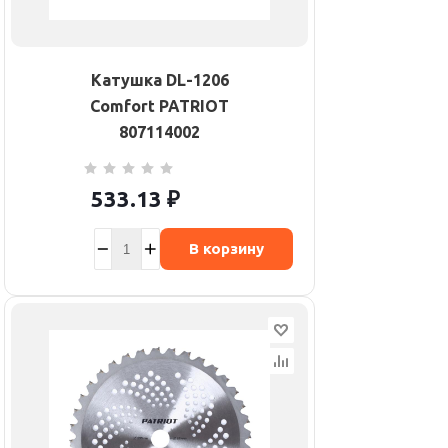
Катушка DL-1206
Comfort PATRIOT
807114002
533.13
₽
В корзину