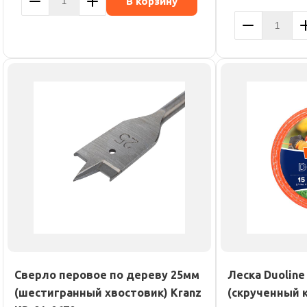
В корзину
Сверло перовое по дереву 25мм
Леска Duoline
(шестигранный хвостовик) Kranz
(скрученный 