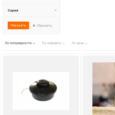
Серия
Показать
Сбросить
По популярности
По алфавиту
По цене