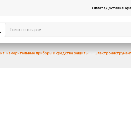
Оплата
Доставка
Гар
нт, измерительные приборы и средства защиты
-
Электроинструмент