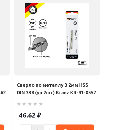
Сверло по металлу 3.2мм HSS
562
DIN 338 (уп.2шт) Kranz KR-91-0557
46.62
₽