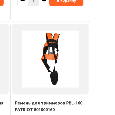
В корзину
ая
Ремень для триммеров PBL-160
PATRIOT 801000160