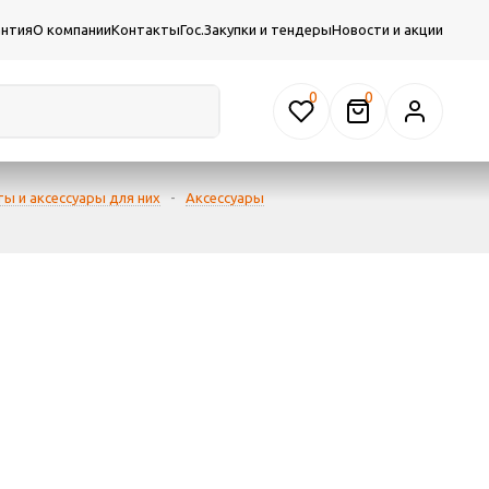
антия
О компании
Контакты
Гос.Закупки и тендеры
Новости и акции
0
ы и аксессуары для них
-
Аксессуары