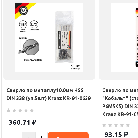
Сверло по металлу10.0мм HSS
Сверло по ме
DIN 338 (уп.5шт) Kranz KR-91-0629
"Кобальт" (ст
P6M5K5) DIN 3
Kranz KR-91-0
360.71
₽
93.15
₽