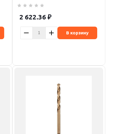
2 622.36
₽
В корзину