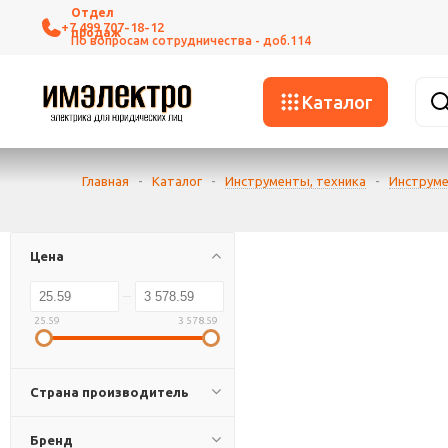
+7 499 707-18-12
Каталог
Главная
-
Каталог
-
Инструменты, техника
-
Инструме
Цена
25.59
3 578.59
Страна производитель
Бренд