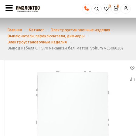
0
Главная
-
Каталог
-
Электроустановочные изделия
-
Выключатели, переключатели, диммеры
-
Электроустановочные изделия
-
Вывод кабеля СП S70 механизм бел. матов. Voltum VLS080202