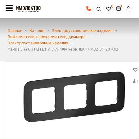
0
Главная
-
Каталог
-
Электроустановочные изделия
-
Выключатели, переключатели, диммеры
-
Электроустановочные изделия
-
Рамка 3-м СП FLITE РУ-3-А-ФлЧ черн. IEK FI-M32-31-20-K02