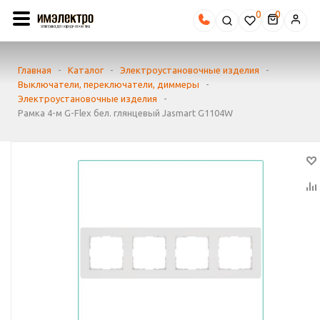
0
Главная
-
Каталог
-
Электроустановочные изделия
-
Выключатели, переключатели, диммеры
-
Электроустановочные изделия
-
Рамка 4-м G-Flex бел. глянцевый Jasmart G1104W