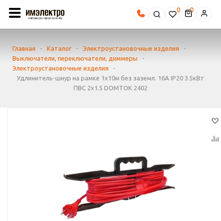
0
Главная
-
Каталог
-
Электроустановочные изделия
-
Выключатели, переключатели, диммеры
-
Электроустановочные изделия
-
Удлинитель-шнур на рамке 1х10м без заземл. 16А IP20 3.5кВт
ПВС 2х1.5 DOMTOK 2402