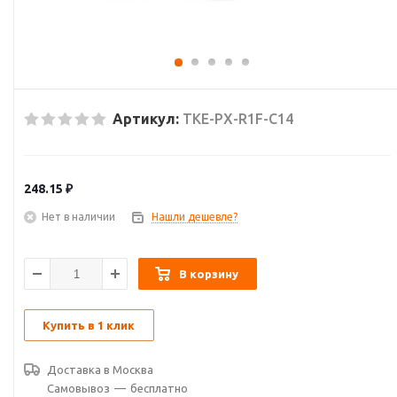
Артикул:
TKE-PX-R1F-C14
248.15
₽
Нет в наличии
Нашли дешевле?
В корзину
Купить в 1 клик
Доставка в
Москва
Самовывоз
—
бесплатно