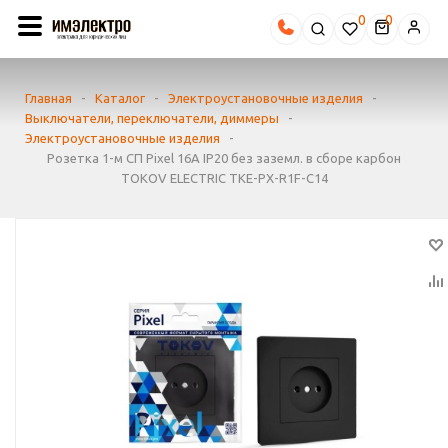
0
Главная
-
Каталог
-
Электроустановочные изделия
-
Выключатели, переключатели, диммеры
-
Электроустановочные изделия
-
Розетка 1-м СП Pixel 16А IP20 без заземл. в сборе карбон
TOKOV ELECTRIC TKE-PX-R1F-C14