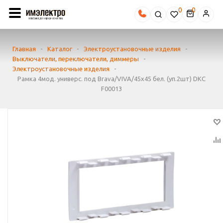
0
Главная
-
Каталог
-
Электроустановочные изделия
-
Выключатели, переключатели, диммеры
-
Электроустановочные изделия
-
Рамка 4мод. универс. под Brava/VIVA/45х45 бел. (уп.2шт) DKC
F00013