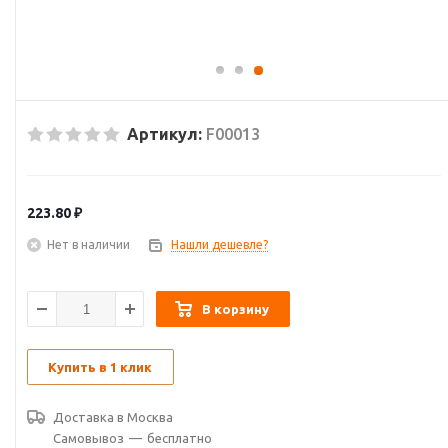
Артикул:
F00013
223.80
₽
Нет в наличии
Нашли дешевле?
В корзину
Купить в 1 клик
Доставка в
Москва
Самовывоз
—
бесплатно