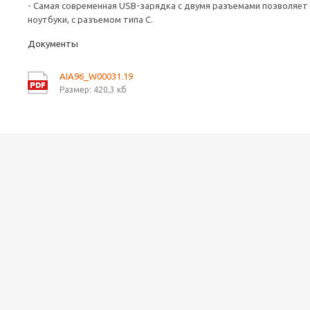
- Самая современная USB-зарядка с двумя разъемами позволяет 
ноутбуки, с разъемом типа С.
Документы
AIA96_W00031.19
Размер: 420,3 кб