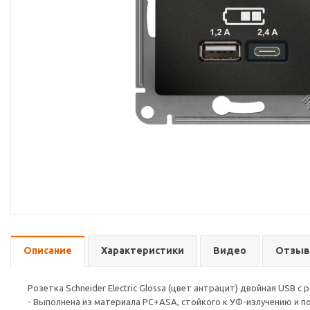
Описание
Характеристики
Видео
Отзы
Розетка Schneider Electric Glossa (цвет антрацит) двойная USB с
- Выполнена из материала PС+ASA, стойкого к УФ-излучению и п