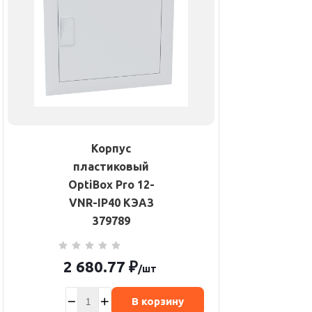
Корпус
пластиковый
OptiBox Pro 12-
VNR-IP40 КЭАЗ
379789
2 680.77
₽
/шт
В корзину