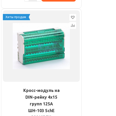
Хиты продаж
Кросс-модуль на
DIN-рейку 4х15
групп 125А
ШН-103 SchE