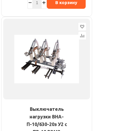
В корзину
Выключатель
нагрузки ВНА-
П-10/630-20з У2 с