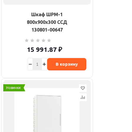
Шкаф ШРМ-1
800х900х300 ССД
130801-00647
15 991.87
₽
В корзину
Новинки