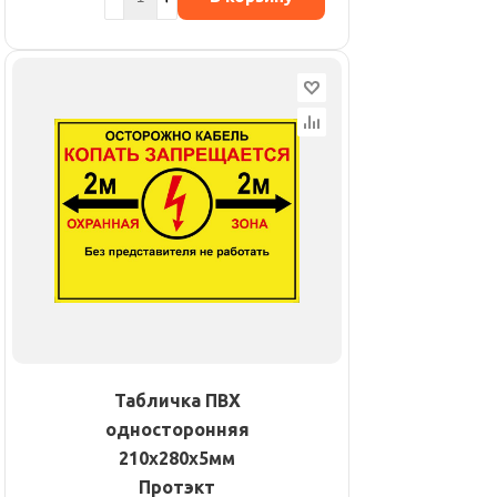
Табличка ПВХ
односторонняя
210х280х5мм
Протэкт