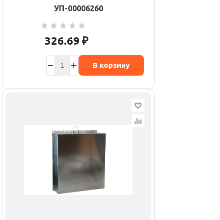
УП-00006260
326.69
₽
В корзину