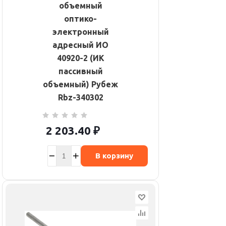
объемный
оптико-
электронный
адресный ИО
40920-2 (ИК
пассивный
объемный) Рубеж
Rbz-340302
2 203.40
₽
В корзину