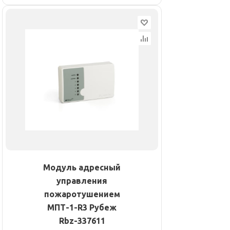
Модуль адресный
управления
пожаротушением
МПТ-1-R3 Рубеж
Rbz-337611