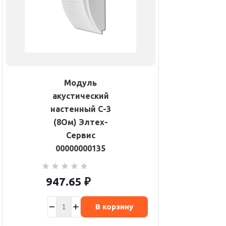
Модуль
акустический
настенный С-3
(8Ом) Элтех-
Сервис
00000000135
947.65
₽
В корзину