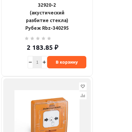
32920-2
(акустический
разбитие стекла)
Рубеж Rbz-340295
2 183.85
₽
В корзину