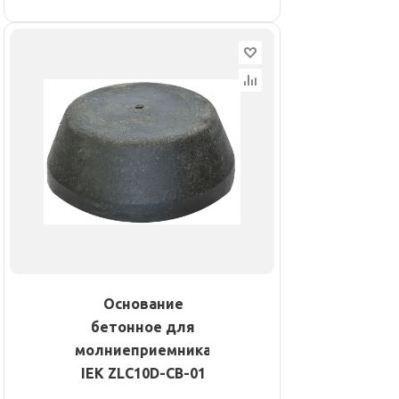
Основание
бетонное для
молниеприемника
IEK ZLC10D-CB-01