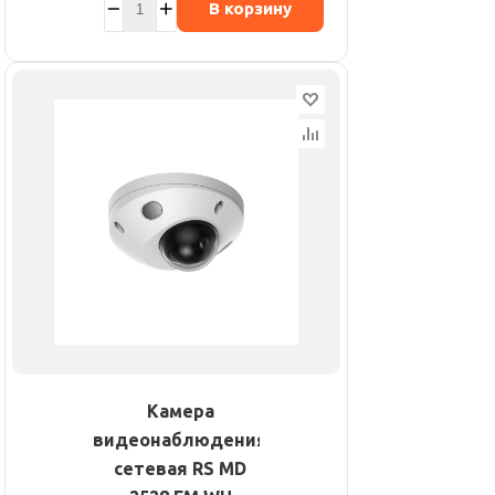
В корзину
Камера
видеонаблюдения
сетевая RS MD