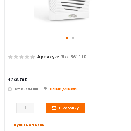
Артикул:
Rbz-361110
1 268.78
₽
Нет в наличии
Нашли дешевле?
В корзину
Купить в 1 клик