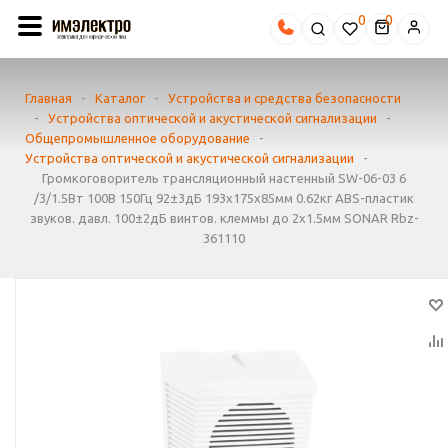
0
Главная
-
Каталог
-
Устройства и средства безопасности
-
Устройства оптической и акустической сигнализации
-
Общепромышленное оборудование
-
Устройства оптической и акустической сигнализации
-
Громкоговоритель трансляционный настенный SW-06-03 6
/3/1.5Вт 100В 150Гц 92±3дБ 193х175х85мм 0.62кг ABS-пластик
звуков. давл. 100±2дБ винтов. клеммы до 2х1.5мм SONAR Rbz-
361110