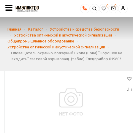
0
Главная
-
Каталог
-
Устройства и средства безопасности
-
Устройства оптической и акустической сигнализации
-
Общепромышленное оборудование
-
Устройства оптической и акустической сигнализации
-
Оповещатель охранно-пожарный Скопа (Сова) "Порошок не
входить" световой взрывозащ. (табло) Спецприбор 019603