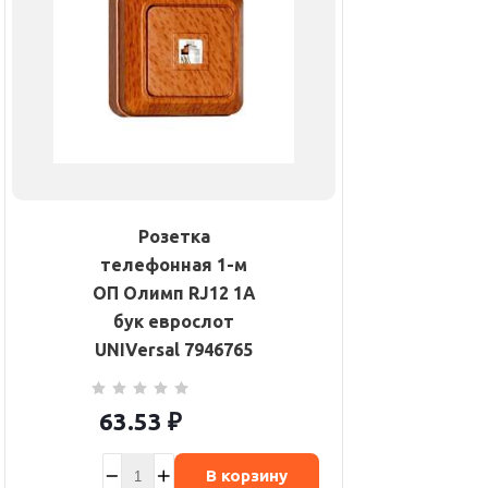
Розетка
телефонная 1-м
ОП Олимп RJ12 1А
бук еврослот
UNIVersal 7946765
63.53
₽
В корзину