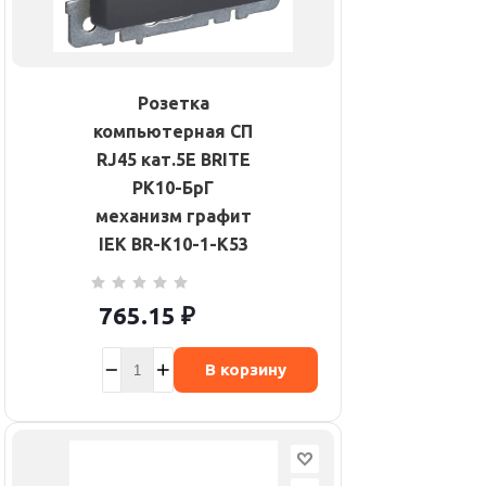
Розетка
компьютерная СП
RJ45 кат.5E BRITE
РК10-БрГ
механизм графит
IEK BR-K10-1-K53
765.15
₽
В корзину