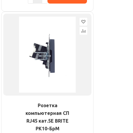
Розетка
компьютерная СП
RJ45 кат.5E BRITE
РК10-БрМ