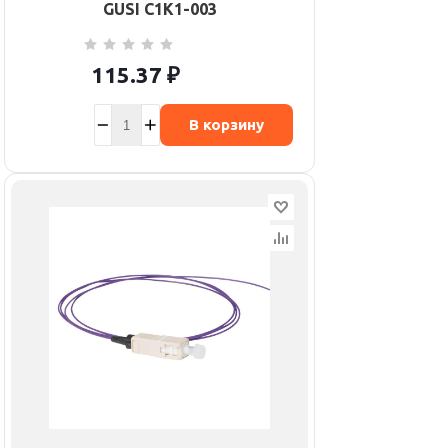
GUSI С1К1-003
115.37
₽
В корзину