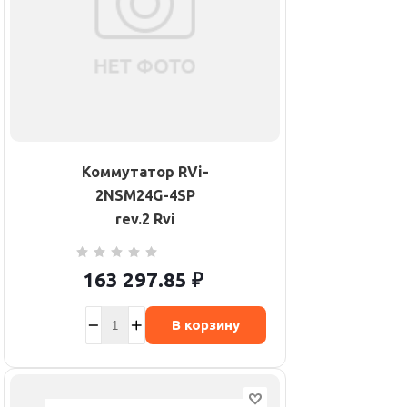
Коммутатор RVi-
2NSM24G-4SP
rev.2 Rvi
163 297.85
₽
В корзину