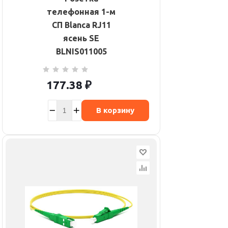
телефонная 1-м
СП Blanca RJ11
ясень SE
BLNIS011005
177.38
₽
В корзину