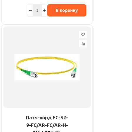
В корзину
Патч-корд FC-S2-
9-FC/AR-FC/AR-H-