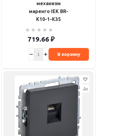
механизм
маренго IEK BR-
K10-1-K35
719.66
₽
В корзину