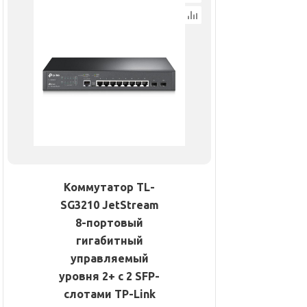
Коммутатор TL-
SG3210 JetStream
8-портовый
гигабитный
управляемый
уровня 2+ с 2 SFP-
слотами TP-Link