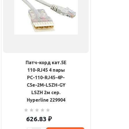
Патч-корд кат.5E
110-RJ45 4 пары
PC-110-RJ45-4P-
C5e-2M-LSZH-GY
LSZH 2м сер.
Hyperline 229904
626.83
₽