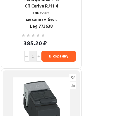
СП Cariva RJ11 4
контакт.
механизм бел.
Leg 773638
385.20
₽
В корзину