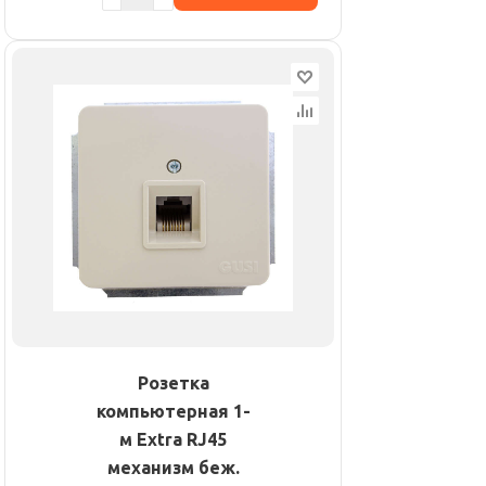
Розетка
компьютерная 1-
м Extra RJ45
механизм беж.