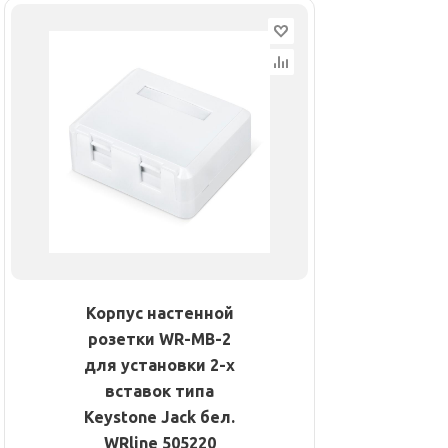
Корпус настенной
розетки WR-MB-2
для установки 2-х
вставок типа
Keystone Jack бел.
WRline 505220