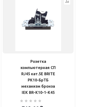
Розетка
компьютерная СП
RJ45 кат.5E BRITE
РК10-БрТБ
механизм бронза
IEK BR-K10-1-K45