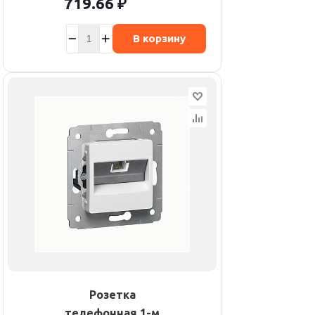
719.66
₽
В корзину
Розетка
телефонная 1-м