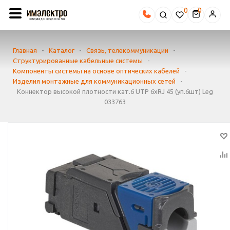
0
Главная
-
Каталог
-
Связь, телекоммуникации
-
Структурированные кабельные системы
-
Компоненты системы на основе оптических кабелей
-
Изделия монтажные для коммуникационных сетей
-
Коннектор высокой плотности кат.6 UTP 6хRJ 45 (уп.6шт) Leg
033763