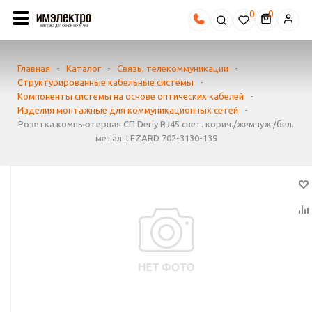
0
Главная
-
Каталог
-
Связь, телекоммуникации
-
Структурированные кабельные системы
-
Компоненты системы на основе оптических кабелей
-
Изделия монтажные для коммуникационных сетей
-
Розетка компьютерная СП Deriy RJ45 свет. корич./жемчуж./бел.
метал. LEZARD 702-3130-139