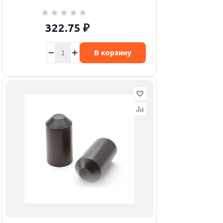
322.75
₽
В корзину