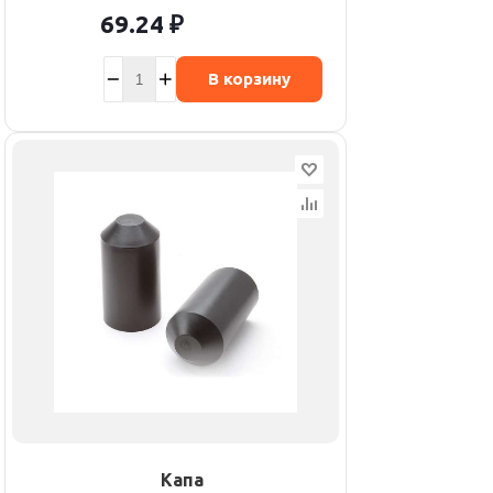
69.24
₽
В корзину
Капа