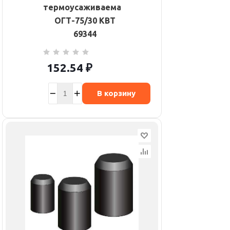
термоусаживаемая
ОГТ-75/30 КВТ
69344
152.54
₽
В корзину