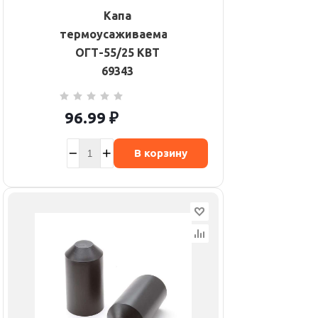
Капа
термоусаживаемая
ОГТ-55/25 КВТ
69343
96.99
₽
В корзину