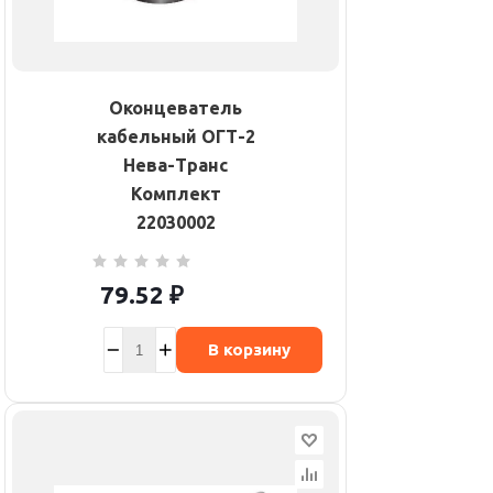
Оконцеватель
кабельный ОГТ-2
Нева-Транс
Комплект
22030002
79.52
₽
В корзину