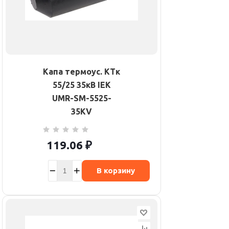
Капа термоус. КТк
55/25 35кВ IEK
UMR-SM-5525-
35KV
119.06
₽
В корзину