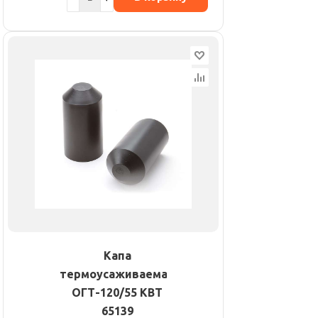
Капа
термоусаживаемая
ОГТ-120/55 КВТ
65139