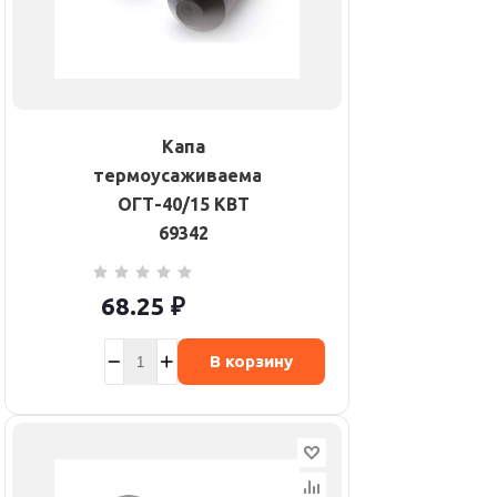
Капа
термоусаживаемая
ОГТ-40/15 КВТ
69342
68.25
₽
В корзину