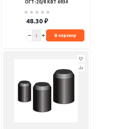
ОГТ-20/8 КВТ 69341
48.30
₽
В корзину