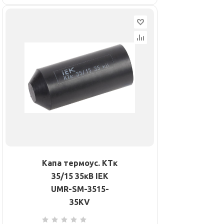
Капа термоус. КТк
35/15 35кВ IEK
UMR-SM-3515-
35KV