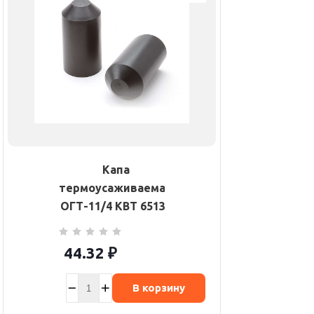
Капа
термоусаживаемая
ОГТ-11/4 КВТ 65136
44.32
₽
В корзину