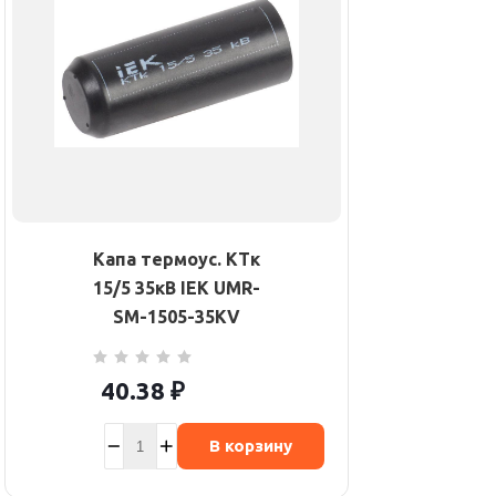
Капа термоус. КТк
15/5 35кВ IEK UMR-
SM-1505-35KV
40.38
₽
В корзину