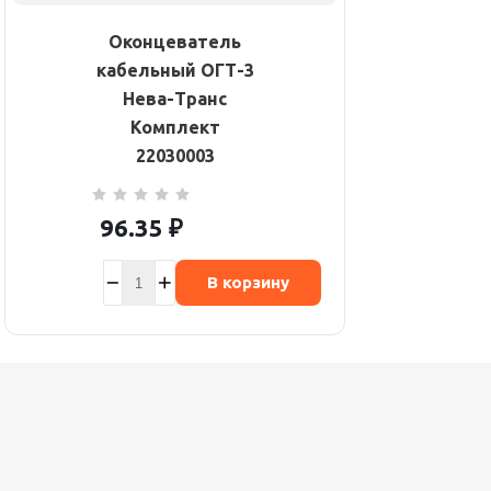
Оконцеватель
кабельный ОГТ-3
Нева-Транс
Комплект
22030003
96.35
₽
В корзину