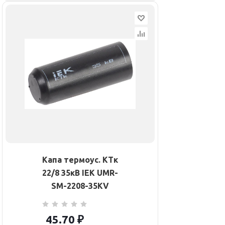
Капа термоус. КТк
22/8 35кВ IEK UMR-
SM-2208-35KV
45.70
₽