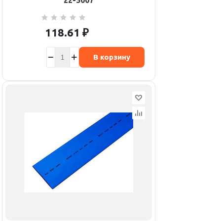
22-5007
118.61
₽
В корзину