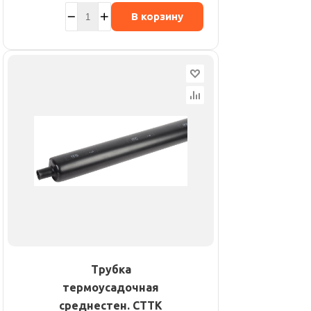
В корзину
Трубка
термоусадочная
среднестен. СТТК