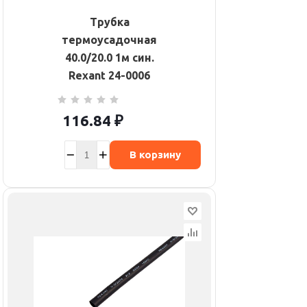
Трубка
термоусадочная
40.0/20.0 1м син.
Rexant 24-0006
116.84
₽
В корзину