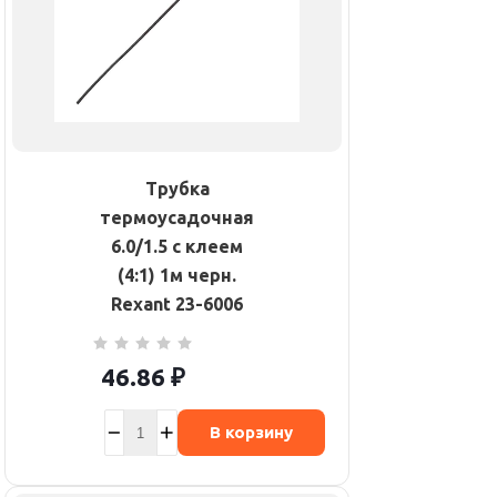
Трубка
термоусадочная
6.0/1.5 с клеем
(4:1) 1м черн.
Rexant 23-6006
46.86
₽
В корзину