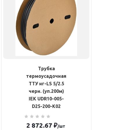
Трубка
термоусадочная
ТТУ нг-LS 5/2.5
черн. (уп.200м)
IEK UDR10-005-
D25-200-K02
2 872.67
₽
/шт