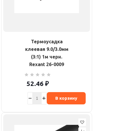
Термоусадка
клеевая 9.0/3.0мм
(3:1) 1м черн.
Rexant 26-0009
52.46
₽
В корзину