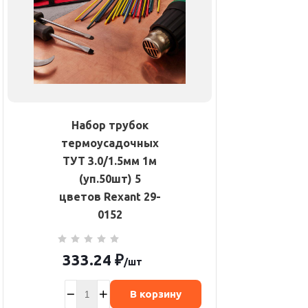
Набор трубок
термоусадочных
ТУТ 3.0/1.5мм 1м
(уп.50шт) 5
цветов Rexant 29-
0152
333.24
₽
/шт
В корзину