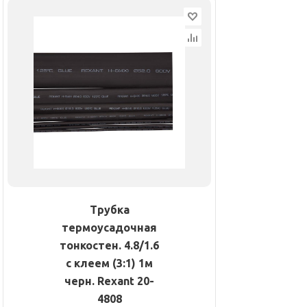
Трубка
термоусадочная
тонкостен. 4.8/1.6
с клеем (3:1) 1м
черн. Rexant 20-
4808