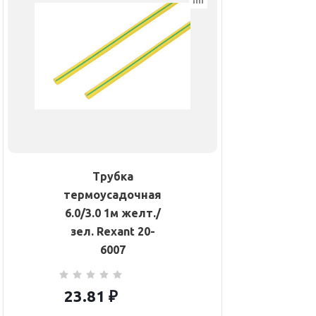
Трубка
термоусадочная
6.0/3.0 1м желт./
зел. Rexant 20-
6007
23.81
₽