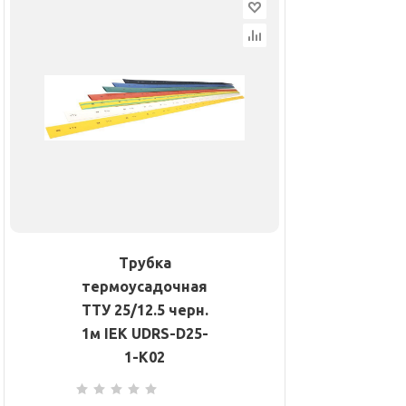
Трубка
термоусадочная
ТТУ 25/12.5 черн.
1м IEK UDRS-D25-
1-K02