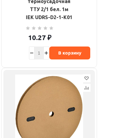
термоусадочная
ТТУ 2/1 бел. 1м
IEK UDRS-D2-1-K01
10.27
₽
В корзину