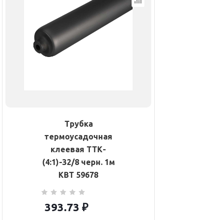
Трубка
термоусадочная
клеевая ТТК-
(4:1)-32/8 черн. 1м
КВТ 59678
393.73
₽