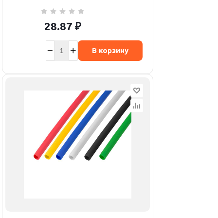
28.87
₽
В корзину