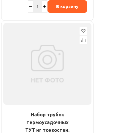
В корзину
Набор трубок
термоусадочных
ТУТ нг тонкостен.