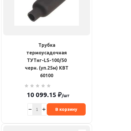
Трубка
термоусадочная
ТУТнг-LS-100/50
черн. (уп.25м) КВТ
60100
10 099.15
₽
/шт
В корзину