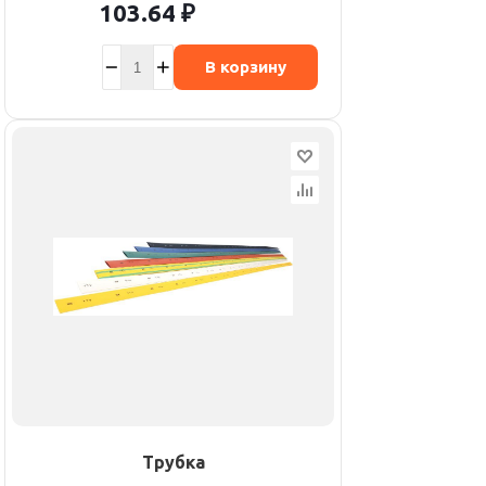
103.64
₽
В корзину
Трубка