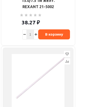
15.0/7.5 1м желт.
REXANT 21-5002
38.27
₽
В корзину