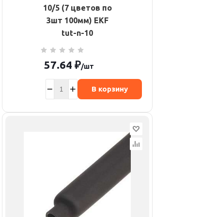
10/5 (7 цветов по
3шт 100мм) EKF
tut-n-10
57.64
₽
/шт
В корзину