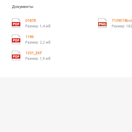
Документы
01878
7139574bc
Размер: 1,4 мб
Размер: 182
1196
Размер: 2,2 мб
1201_EKF
Размер: 1,9 мб