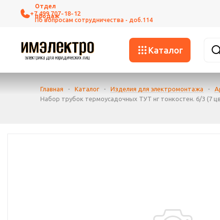
+7 499 707-18-12
Каталог
Главная
-
Каталог
-
Изделия для электромонтажа
-
А
Набор трубок термоусадочных ТУТ нг тонкостен. 6/3 (7 цв