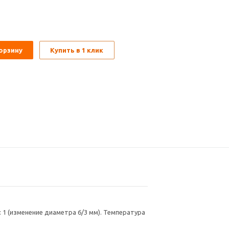
орзину
Купить в 1 клик
1 (изменение диаметра 6/3 мм). Температура