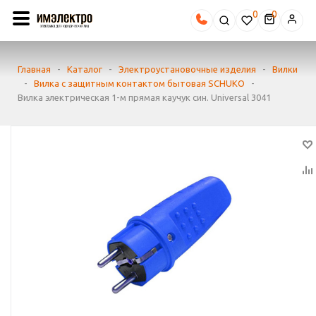
0
Главная
-
Каталог
-
Электроустановочные изделия
-
Вилки
-
Вилка с защитным контактом бытовая SCHUKO
-
Вилка электрическая 1-м прямая каучук син. Universal 3041