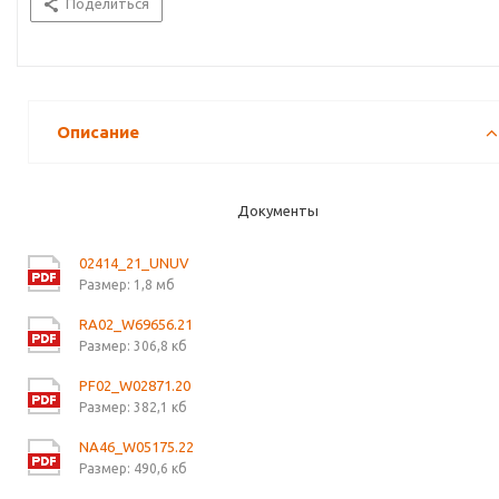
Поделиться
Описание
Документы
02414_21_UNUV
Размер: 1,8 мб
RA02_W69656.21
Размер: 306,8 кб
PF02_W02871.20
Размер: 382,1 кб
NA46_W05175.22
Размер: 490,6 кб