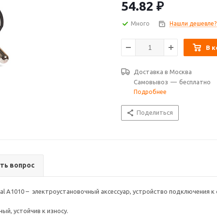
54.82
₽
Много
Нашли дешевле?
В к
Доставка в
Москва
Самовывоз
—
бесплатно
Подробнее
Поделиться
ть вопрос
Versal А1010 – электроустановочный аксессуар, устройство подключения
ый, устойчив к износу.