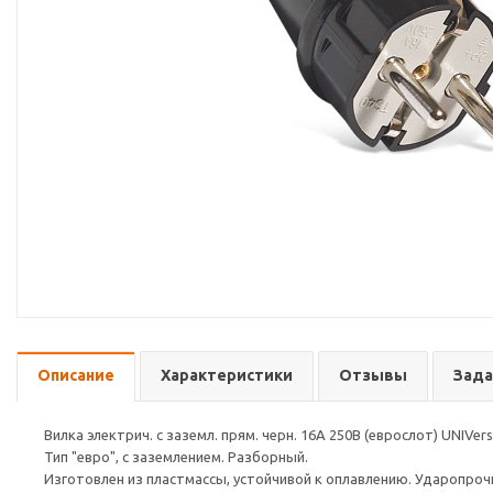
Описание
Характеристики
Отзывы
Зада
Вилка электрич. с заземл. прям. черн. 16А 250В (еврослот) UNI
Тип "евро", с заземлением. Разборный.
Изготовлен из пластмассы, устойчивой к оплавлению. Ударопрочн