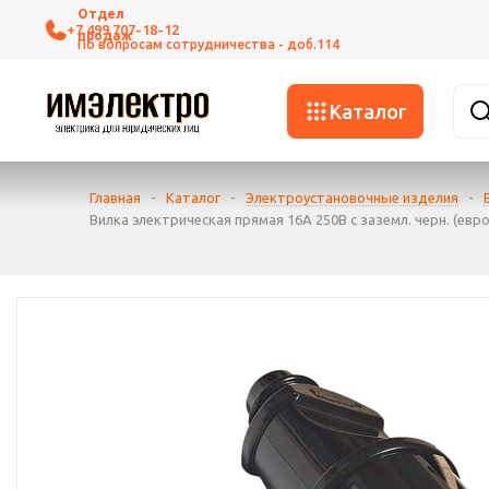
+7 499 707-18-12
Каталог
Главная
-
Каталог
-
Электроустановочные изделия
-
Вилка электрическая прямая 16А 250В с заземл. черн. (евро