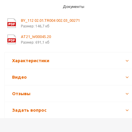
Документы
BY_112 02.01.TR004 002.03_00271
Размер: 146,7 кб
AT21_W00045.20
Размер: 691,1 кб
Характеристики
Видео
Отзывы
Задать вопрос