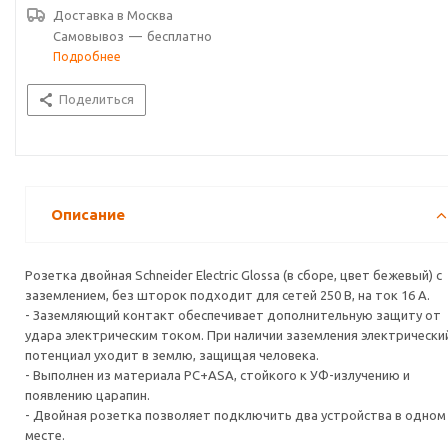
Доставка в
Москва
Самовывоз
—
бесплатно
Подробнее
Поделиться
Описание
Розетка двойная Schneider Electric Glossa (в сборе, цвет бежевый) с
заземлением, без шторок подходит для сетей 250 В, на ток 16 А.
- Заземляющий контакт обеспечивает дополнительную защиту от
удара электрическим током. При наличии заземления электрически
потенциал уходит в землю, защищая человека.
- Выполнен из материала PС+ASA, стойкого к УФ-излучению и
появлению царапин.
- Двойная розетка позволяет подключить два устройства в одном
месте.