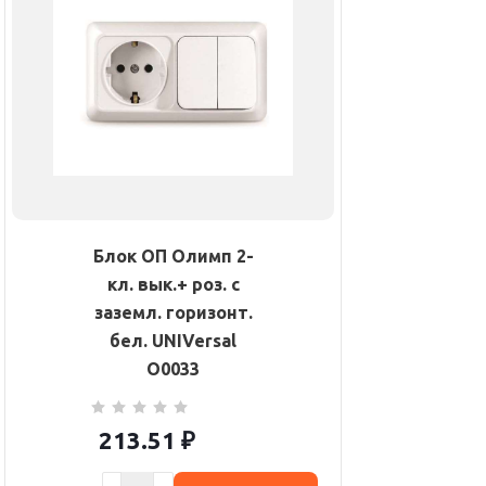
Блок ОП Олимп 2-
кл. вык.+ роз. с
заземл. горизонт.
бел. UNIVersal
О0033
213.51
₽