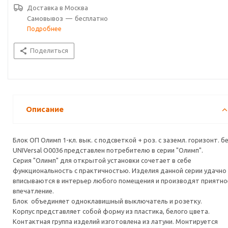
Доставка в
Москва
Самовывоз
—
бесплатно
Подробнее
Поделиться
Описание
Блок ОП Олимп 1-кл. вык. с подсветкой + роз. с заземл. горизонт. бе
UNIVersal О0036 представлен потребителю в серии "Олимп".
Серия "Олимп" для открытой установки сочетает в себе
функциональность с практичностью. Изделия данной серии удачно
вписываются в интерьер любого помещения и производят приятно
впечатление.
Блок объединяет одноклавишный выключатель и розетку.
Корпус представляет собой форму из пластика, белого цвета.
Контактная группа изделий изготовлена из латуни. Монтируется