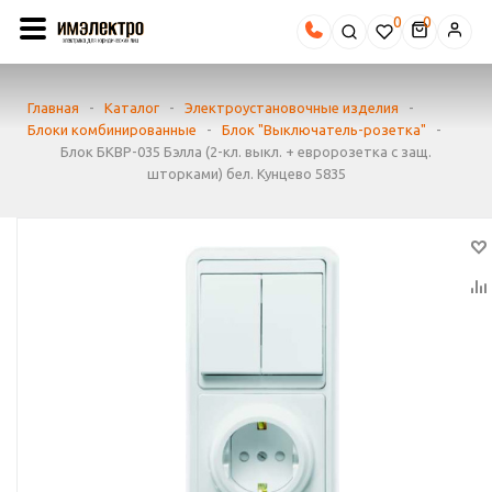
0
Главная
-
Каталог
-
Электроустановочные изделия
-
Блоки комбинированные
-
Блок "Выключатель-розетка"
-
Блок БКВР-035 Бэлла (2-кл. выкл. + евророзетка с защ.
шторками) бел. Кунцево 5835