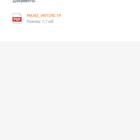
Документы
MIU62_W01292.19
Размер: 1,7 мб