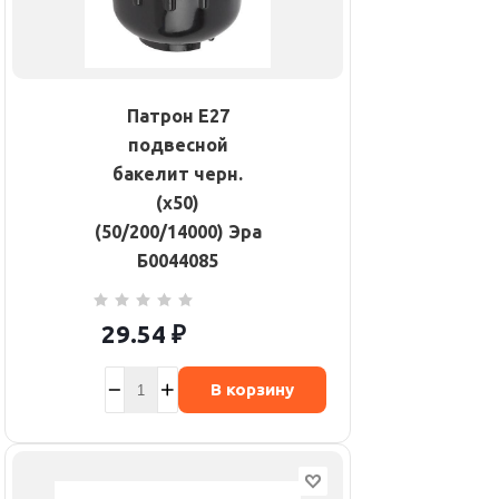
Патрон E27
подвесной
бакелит черн.
(х50)
(50/200/14000) Эра
Б0044085
29.54
₽
В корзину