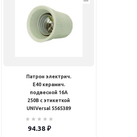
Патрон электрич.
E40 керамич.
подвесной 16А
250В с этикеткой
UNIVersal 5565389
94.38
₽