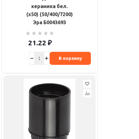
керамика бел.
(х50) (50/400/7200)
Эра Б0043693
21.22
₽
В корзину