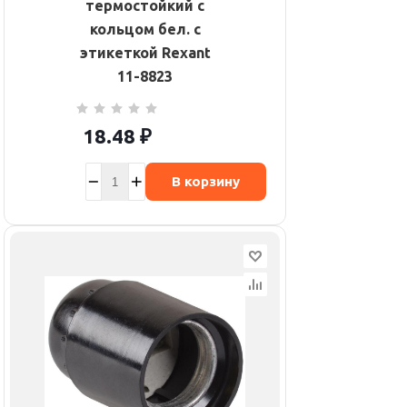
термостойкий с
кольцом бел. с
этикеткой Rexant
11-8823
18.48
₽
В корзину