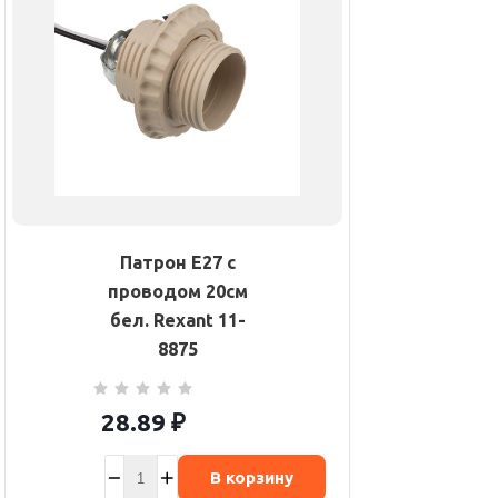
Патрон E27 с
проводом 20см
бел. Rexant 11-
8875
28.89
₽
В корзину