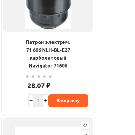
Патрон электрич.
71 606 NLH-BL-E27
карболитовый
Navigator 71606
28.07
₽
В корзину