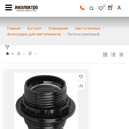
0
Главная
-
Каталог
-
Освещение
-
Светотехника
-
Аксессуары для светильников
-
Патрон ламповый