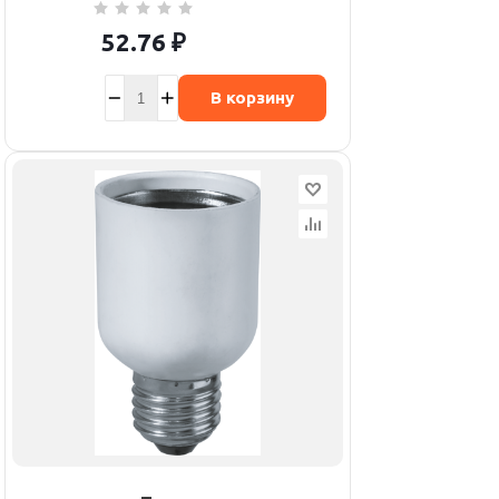
52.76
₽
В корзину