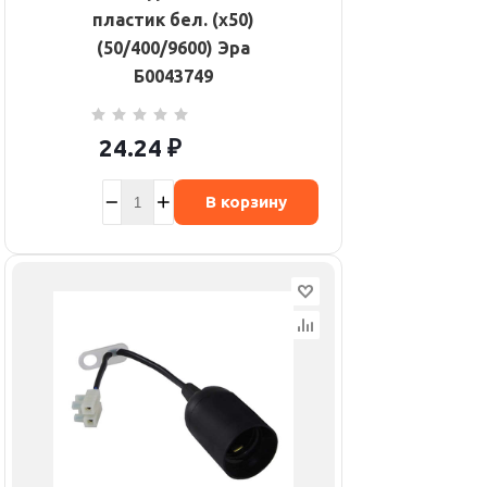
пластик бел. (х50)
(50/400/9600) Эра
Б0043749
24.24
₽
В корзину