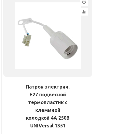
Патрон электрич.
E27 подвесной
термопластик с
клеммной
колодкой 4А 250В
UNIVersal 1351