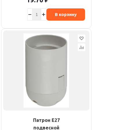
В корзину
Патрон E27
подвесной