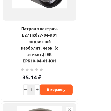
Патрон электрич.
E27 Пкб27-04-К01
подвесной
карболит. черн. (с
этикет.) IEK
EPK10-04-01-K01
35.14
₽
В корзину