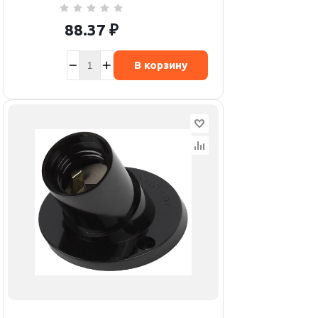
88.37
₽
В корзину