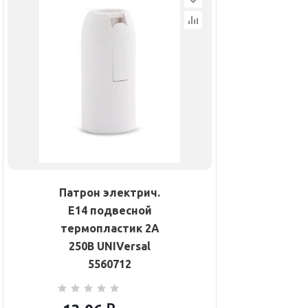
Патрон электрич.
E14 подвесной
термопластик 2А
250В UNIVersal
5560712