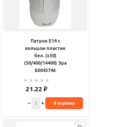
Патрон E14 с
кольцом пластик
бел. (х50)
(50/400/14400) Эра
Б0043746
21.22
₽
В корзину