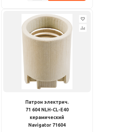
Патрон электрич.
71 604 NLH-CL-E40
керамический
Navigator 71604