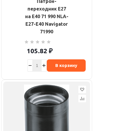
Патрон-
переходник E27
на E40 71 990 NLA-
E27-E40 Navigator
71990
105.82
₽
В корзину