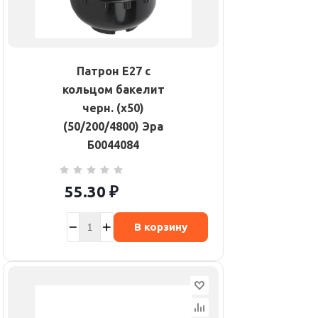
Патрон E27 с
кольцом бакелит
черн. (х50)
(50/200/4800) Эра
Б0044084
55.30
₽
В корзину