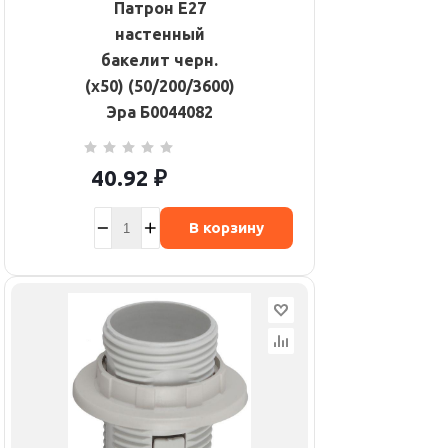
Патрон E27
настенный
бакелит черн.
(х50) (50/200/3600)
Эра Б0044082
40.92
₽
В корзину