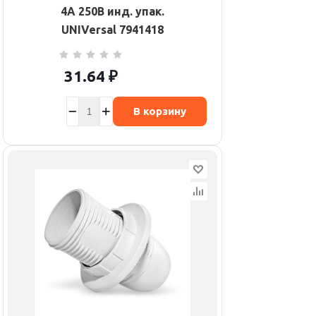
4А 250В инд. упак.
UNIVersal 7941418
31.64
₽
В корзину