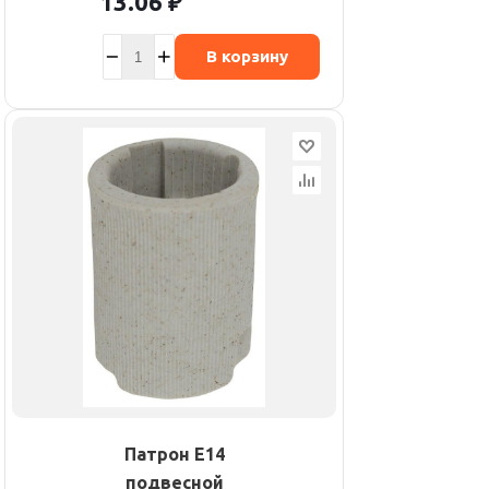
13.06
₽
В корзину
Патрон E14
подвесной