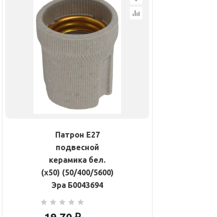
Патрон E27
подвесной
керамика бел.
(х50) (50/400/5600)
Эра Б0043694
19.70
₽