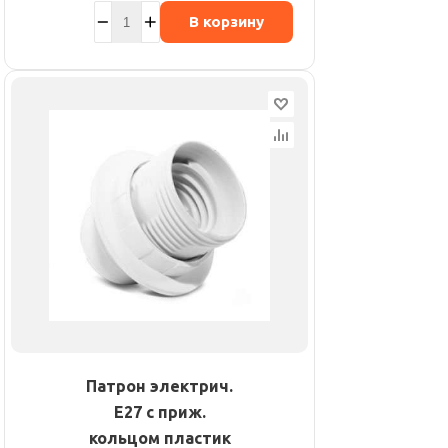
В корзину
Патрон электрич.
E27 с приж.
кольцом пластик