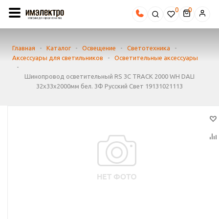
0
Главная
-
Каталог
-
Освещение
-
Светотехника
-
Аксессуары для светильников
-
Осветительные аксессуары
-
Шинопровод осветительный RS 3C TRACK 2000 WH DALI
32х33х2000мм бел. 3Ф Русский Свет 19131021113