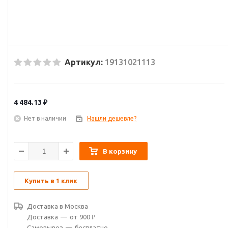
Артикул:
19131021113
4 484.13
₽
Нет в наличии
Нашли дешевле?
В корзину
Купить в 1 клик
Доставка в
Москва
Доставка
—
от 900 ₽
Самовывоз
—
бесплатно