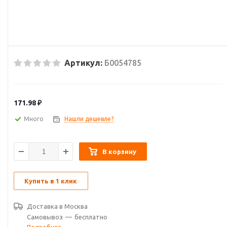
Артикул:
Б0054785
171.98
₽
Много
Нашли дешевле?
В корзину
Купить в 1 клик
Доставка в
Москва
Самовывоз
—
бесплатно