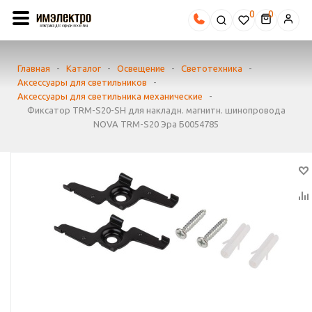
0
Главная
-
Каталог
-
Освещение
-
Светотехника
-
Аксессуары для светильников
-
Аксессуары для светильника механические
-
Фиксатор TRM-S20-SH для накладн. магнитн. шинопровода
NOVA TRM-S20 Эра Б0054785