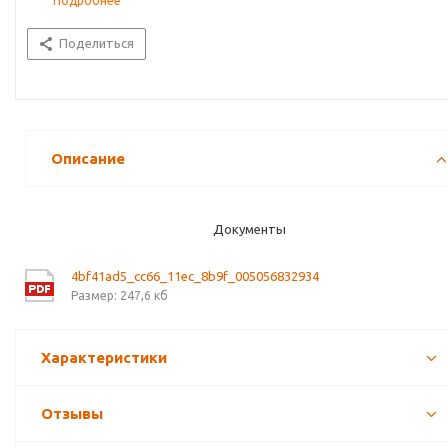
Подробнее
Поделиться
Описание
Документы
4bf41ad5_cc66_11ec_8b9f_005056832934
Размер: 247,6 кб
Характеристики
Отзывы