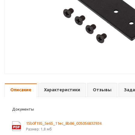
Описание
Характеристики
Отзывы
Зада
Документы
15b0f195_5e65_11ec_8b86_005056832934
Размер: 1,8 мб