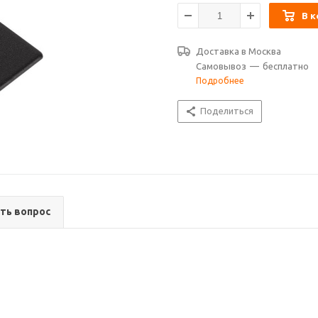
В к
Доставка в
Москва
Самовывоз
—
бесплатно
Подробнее
Поделиться
ть вопрос