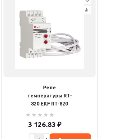
Реле
температуры RT-
820 EKF RT-820
3 126.83
₽