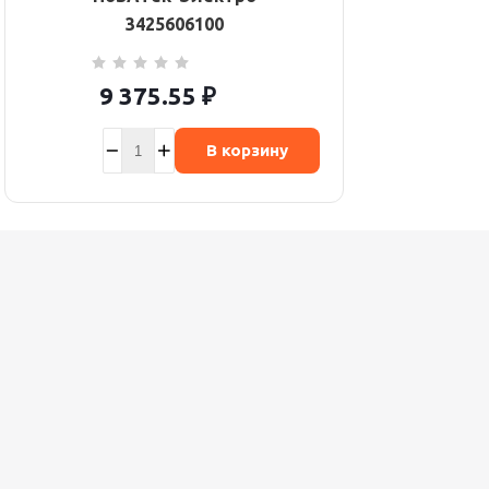
3425606100
9 375.55
₽
В корзину