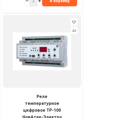
В корзину
Реле
температурное
цифровое ТР-100
НовАтек-Электро