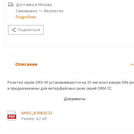
Доставка в
Москва
Самовывоз
—
бесплатно
Подробнее
Поделиться
Описание
Розетки серии ORS-M устанавливаются на 35-мм монтажную DIN-ре
и предназначены для интерфейсных реле серий ORM 2C.
Документы
AM02_B.00635.22
Размер: 4,2 мб