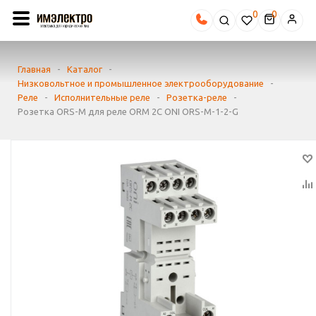
0
Главная
-
Каталог
-
Низковольтное и промышленное электрооборудование
-
Реле
-
Исполнительные реле
-
Розетка-реле
-
Розетка ORS-M для реле ORM 2C ONI ORS-M-1-2-G