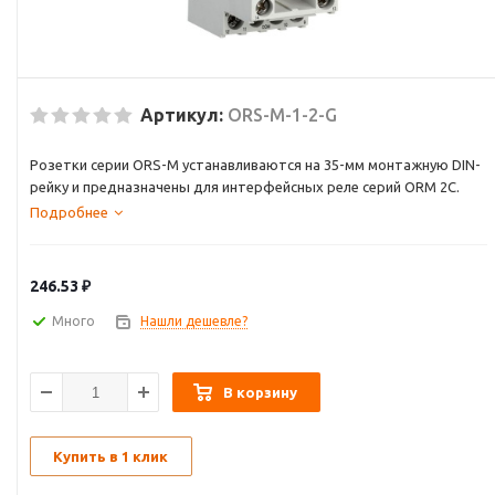
Артикул:
ORS-M-1-2-G
Розетки серии ORS-M устанавливаются на 35-мм монтажную DIN-
рейку и предназначены для интерфейсных реле серий ORM 2C.
Подробнее
246.53
₽
Много
Нашли дешевле?
В корзину
Купить в 1 клик