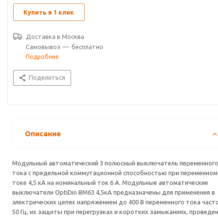
Купить в 1 клик
Доставка в
Москва
Самовывоз
—
бесплатно
Подробнее
Поделиться
Описание
Модульный автоматический 3 полюсный выключатель переменног
тока с предельной коммутационной способностью при переменном
токе 4,5 кА на номинальный ток 6 А. Модульные автоматические
выключатели OptiDin ВМ63 4,5кА предназначены для применения в
электрических цепях напряжением до 400 В переменного тока час
50 Гц, их защиты при перегрузках и коротких замыканиях, проведе