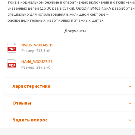
тока в нормальном режиме и оперативных включений и отключени
указанных цепей (до 30 раз в сутки). OptiDin ВМ63 4,5кА разработа
специально для использования в жилищном секторе –
распределительных, квартирных и этажных щитах
Документы
NW35_W00345.19
Размер: 533,3 кб
NA46_W02427.21
Размер: 587,8 кб
Характеристики
Отзывы
Задать вопрос