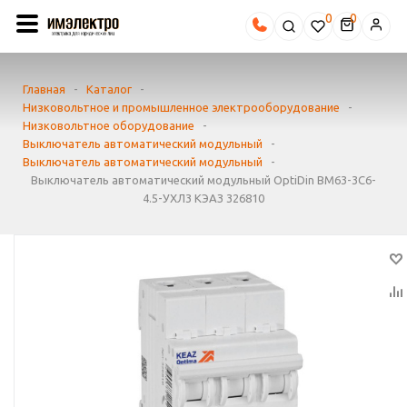
0
Главная
-
Каталог
-
Низковольтное и промышленное электрооборудование
-
Низковольтное оборудование
-
Выключатель автоматический модульный
-
Выключатель автоматический модульный
-
Выключатель автоматический модульный OptiDin BM63-3C6-
4.5-УХЛ3 КЭАЗ 326810