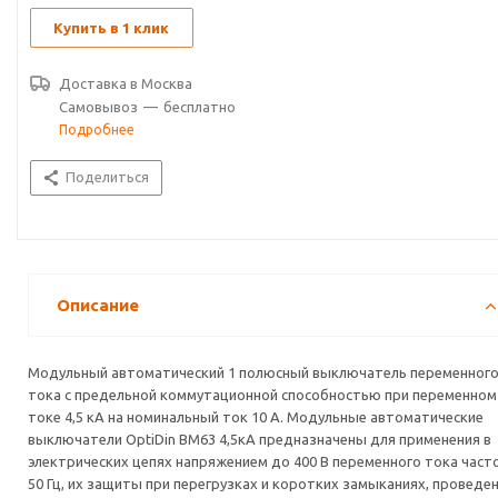
Купить в 1 клик
Доставка в
Москва
Самовывоз
—
бесплатно
Подробнее
Поделиться
Описание
Модульный автоматический 1 полюсный выключатель переменног
тока с предельной коммутационной способностью при переменном
токе 4,5 кА на номинальный ток 10 А. Модульные автоматические
выключатели OptiDin ВМ63 4,5кА предназначены для применения в
электрических цепях напряжением до 400 В переменного тока час
50 Гц, их защиты при перегрузках и коротких замыканиях, проведе