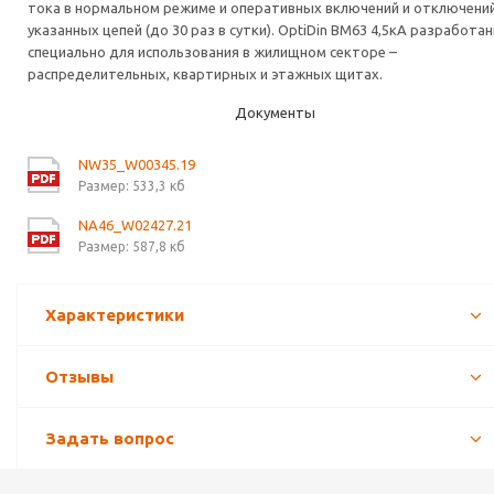
тока в нормальном режиме и оперативных включений и отключени
указанных цепей (до 30 раз в сутки). OptiDin ВМ63 4,5кА разработа
специально для использования в жилищном секторе –
распределительных, квартирных и этажных щитах.
Документы
NW35_W00345.19
Размер: 533,3 кб
NA46_W02427.21
Размер: 587,8 кб
Характеристики
Отзывы
Задать вопрос