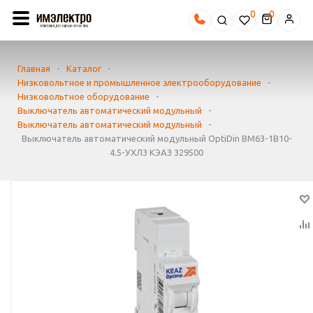
0
Главная
-
Каталог
-
Низковольтное и промышленное электрооборудование
-
Низковольтное оборудование
-
Выключатель автоматический модульный
-
Выключатель автоматический модульный
-
Выключатель автоматический модульный OptiDin BM63-1B10-
4.5-УХЛ3 КЭАЗ 329500