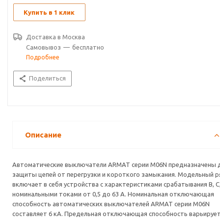
Купить в 1 клик
Доставка в
Москва
Самовывоз
—
бесплатно
Подробнее
Поделиться
Описание
Автоматические выключатели ARMAT серии M06N предназначены 
защиты цепей от перегрузки и короткого замыкания. Модельный 
включает в себя устройства с характеристиками срабатывания B, C,
номинальными токами от 0,5 до 63 А. Номинальная отключающая
способность автоматических выключателей ARMAT серии M06N
составляет 6 кА. Предельная отключающая способность варьирует