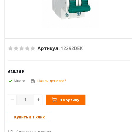
Артикул:
12292DEK
628.36
₽
Много
Нашли дешевле?
В корзину
Купить в 1 клик
Доставка в
Москва