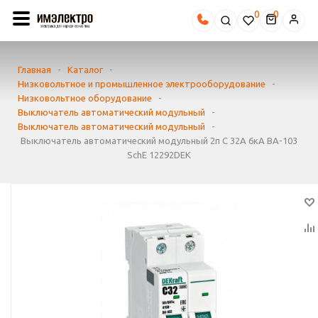
0
Главная
-
Каталог
-
Низковольтное и промышленное электрооборудование
-
Низковольтное оборудование
-
Выключатель автоматический модульный
-
Выключатель автоматический модульный
-
Выключатель автоматический модульный 2п C 32А 6кА ВА-103
SchE 12292DEK