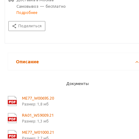
Самовывоз
—
бесплатно
Подробнее
Поделиться
Описание
Документы
ME77_W00695.20
Размер: 1,8 мб
RA01_W59009.21
Размер: 1,3 мб
ME77_W01000.21
Размер: 2,7 мб