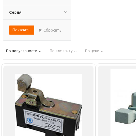
Серия
Показать
Сбросить
По популярности
По алфавиту
По цене