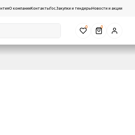
антия
О компании
Контакты
Гос.Закупки и тендеры
Новости и акции
0