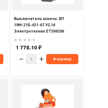
Выключатель конечн. ВП
19М-21Б-421-67 У2.16
Электротехник ET506206
1 778.10
₽
В корзину