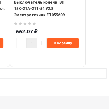
1
Выключатель конечн. ВП
эл.
15К-21А-211-54 У2.8
Электротехник ET055609
662.07
₽
В корзину