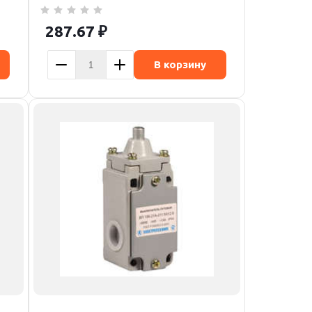
287.67
₽
В корзину