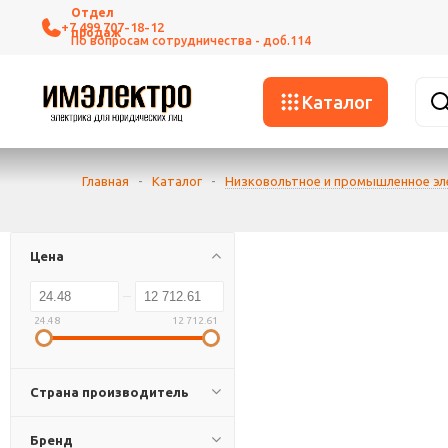
+7 499 707-18-12
Каталог
Главная
-
Каталог
-
Низковольтное и промышленное э
Цена
24.48
12 712.61
Страна производитель
Бренд