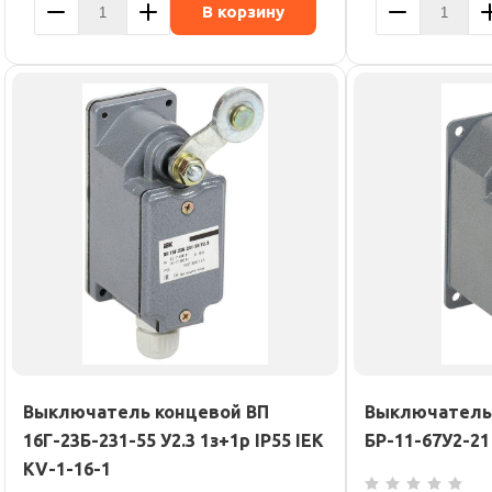
В корзину
Выключатель концевой ВП
Выключатель 
16Г-23Б-231-55 У2.3 1з+1р IP55 IEK
БР-11-67У2-21
KV-1-16-1