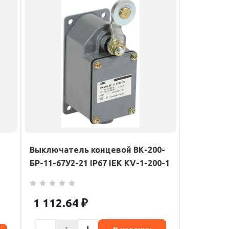
Выключатель концевой ВК-200-
БР-11-67У2-21 IP67 IEK KV-1-200-1
1 112.64
₽