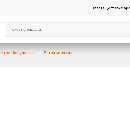
Оплата
Доставка
Гар
лектрооборудование
-
Датчики/сенсоры