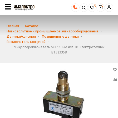
0
Главная
-
Каталог
-
Низковольтное и промышленное электрооборудование
-
Датчики/сенсоры
-
Позиционные датчики
-
Выключатель концевой
-
Микропереключатель МП 1105М исп. 01 Электротехник
ET523358