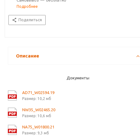
Самовывоз
—
бесплатно
Подробнее
Поделиться
Описание
Документы
AD71_W02594.19
Размер: 10,2 мб
NW35_W02465.20
Размер: 10,6 мб
NA75_W01800.21
Размер: 9,3 мб