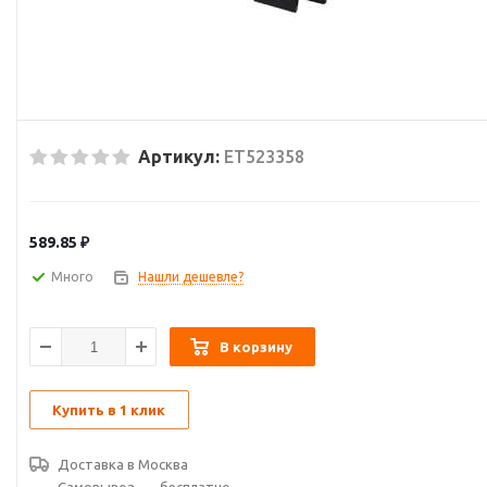
Артикул:
ET523358
589.85
₽
Много
Нашли дешевле?
В корзину
Купить в 1 клик
Доставка в
Москва