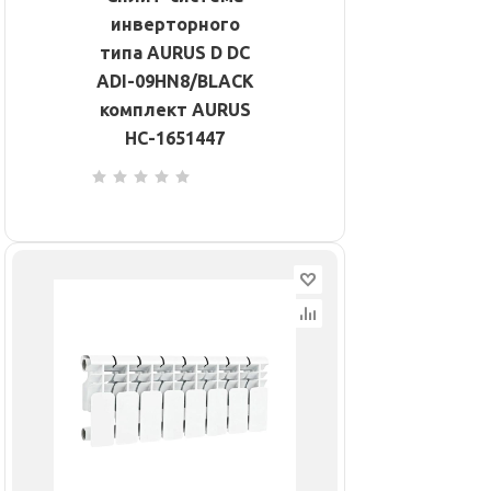
инверторного
типа AURUS D DC
ADI-09HN8/BLACK
комплект AURUS
НС-1651447