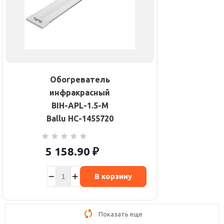
Обогреватель
инфракрасный
BIH-APL-1.5-M
Ballu НС-1455720
5 158.90
₽
В корзину
Показать еще