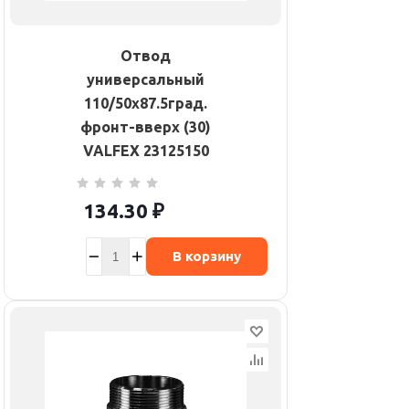
Отвод
универсальный
110/50х87.5град.
фронт-вверх (30)
VALFEX 23125150
134.30
₽
В корзину