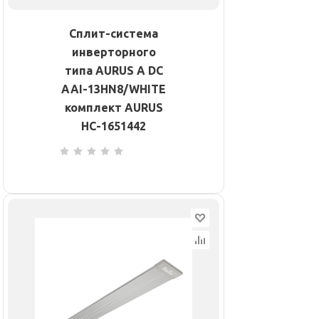
Сплит-система
инверторного
типа AURUS A DC
AAI-13HN8/WHITE
комплект AURUS
НС-1651442