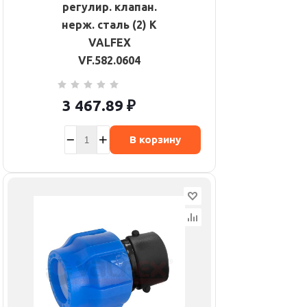
регулир. клапан.
нерж. сталь (2) К
VALFEX
VF.582.0604
3 467.89
₽
В корзину