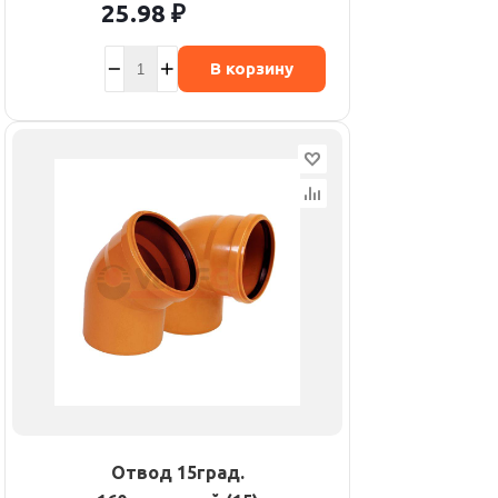
25.98
₽
В корзину
Отвод 15град.