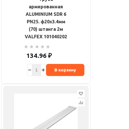
армированная
ALUMINIUM SDR 6
PN25. ф20х3.4мм
(70) штанга 2м
VALFEX 101040202
134.96
₽
В корзину