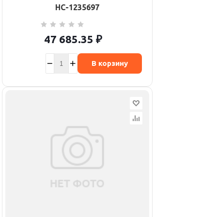
НС-1235697
47 685.35
₽
В корзину