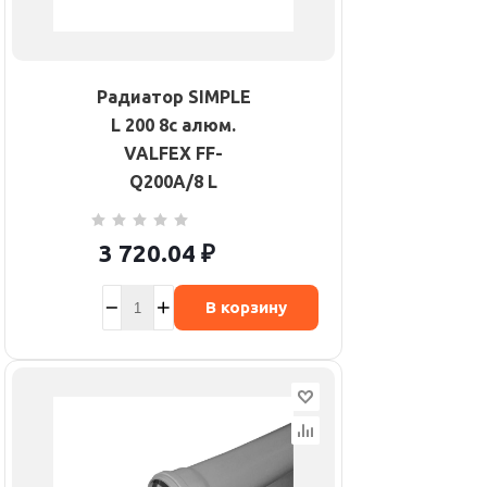
Радиатор SIMPLE
L 200 8с алюм.
VALFEX FF-
Q200A/8 L
3 720.04
₽
В корзину