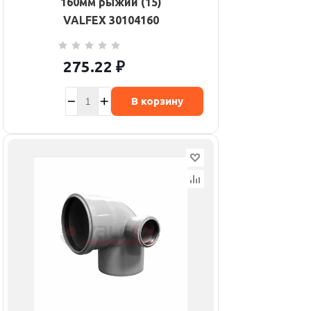
160мм рыжий (15)
VALFEX 30104160
275.22
₽
В корзину