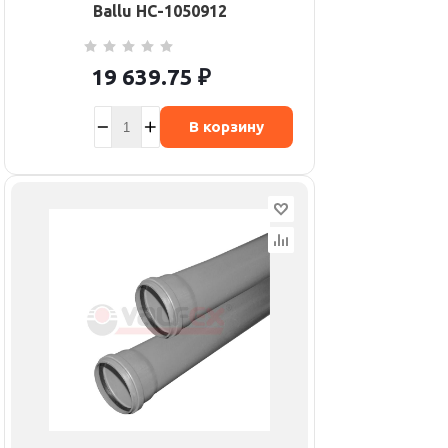
Ballu НС-1050912
19 639.75
₽
В корзину