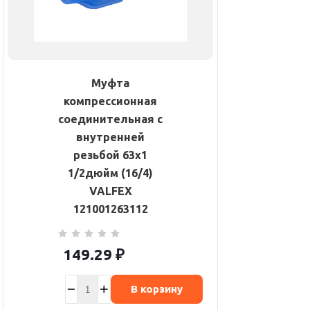
Муфта
компрессионная
соединительная с
внутренней
резьбой 63х1
1/2дюйм (16/4)
VALFEX
121001263112
149.29
₽
В корзину