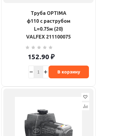
Труба OPTIMA
ф110 с раструбом
L=0.75м (20)
VALFEX 211100075
152.90
₽
В корзину