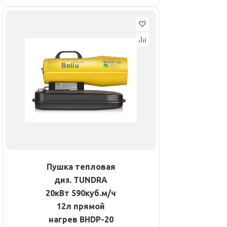
Пушка тепловая
диз. TUNDRA
20кВт 590куб.м/ч
12л прямой
нагрев BHDP-20