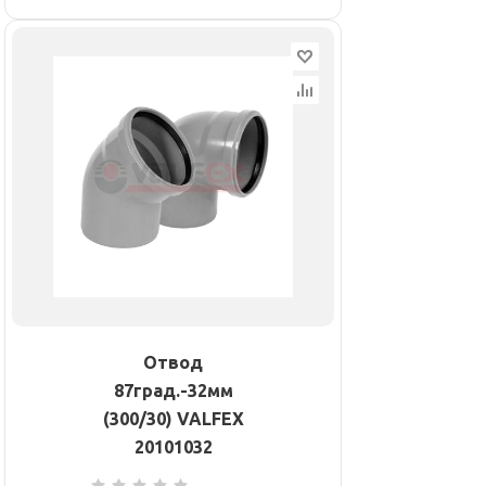
Отвод
87град.-32мм
(300/30) VALFEX
20101032