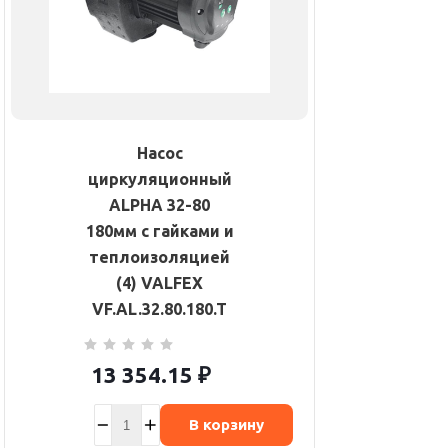
Насос
циркуляционный
ALPHA 32-80
180мм с гайками и
теплоизоляцией
(4) VALFEX
VF.AL.32.80.180.T
13 354.15
₽
В корзину