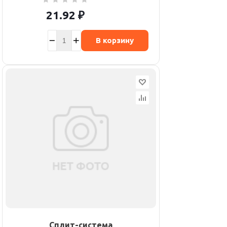
21.92
₽
В корзину
Сплит-система