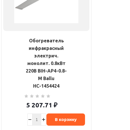
Обогреватель
инфракрасный
электрич.
монолит. 0.8кВт
220В BIH-AP4-0.8-
M Ballu
НС-1454424
5 207.71
₽
В корзину