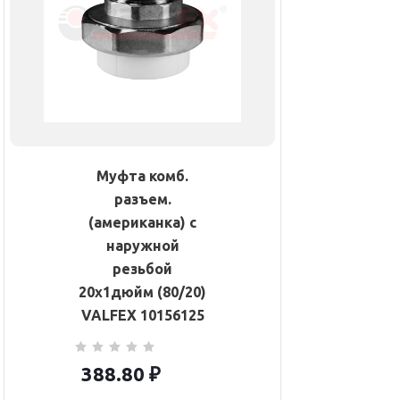
Муфта комб.
разъем.
(американка) с
наружной
резьбой
20х1дюйм (80/20)
VALFEX 10156125
388.80
₽