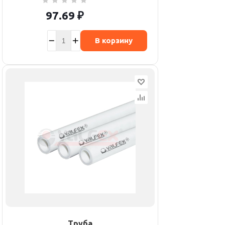
97.69
₽
В корзину
Труба