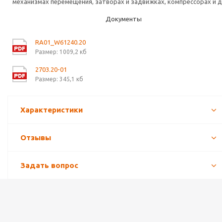
механизмах перемещения, затворах и задвижках, компрессорах и д
Документы
RA01_W61240.20
Размер: 1009,2 кб
2703.20-01
Размер: 345,1 кб
Характеристики
Отзывы
Задать вопрос