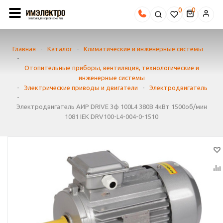
0
Главная
-
Каталог
-
Климатические и инженерные системы
-
Отопительные приборы, вентиляция, технологические и
инженерные системы
-
Электрические приводы и двигатели
-
Электродвигатель
-
Электродвигатель АИР DRIVE 3ф 100L4 380В 4кВт 1500об/мин
1081 IEK DRV100-L4-004-0-1510