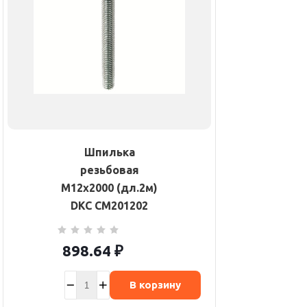
Шпилька
резьбовая
М12х2000 (дл.2м)
DKC CM201202
898.64
₽
В корзину