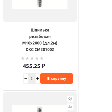
Шпилька
резьбовая
М10х2000 (дл.2м)
DKC CM201002
455.25
₽
В корзину