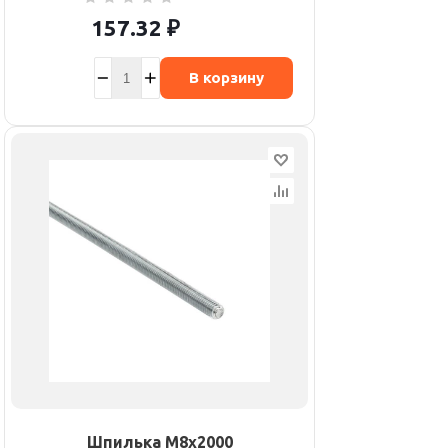
157.32
₽
В корзину
Шпилька M8х2000