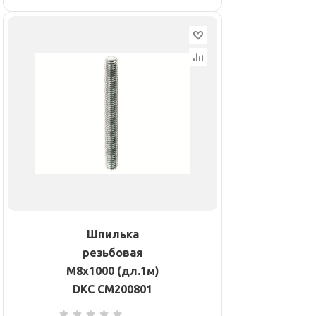
Шпилька
резьбовая
М8х1000 (дл.1м)
DKC CM200801