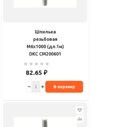
Шпилька
резьбовая
М6х1000 (дл.1м)
DKC CM200601
82.65
₽
В корзину