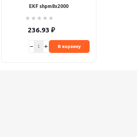
EKF shpm8x2000
236.93
₽
В корзину