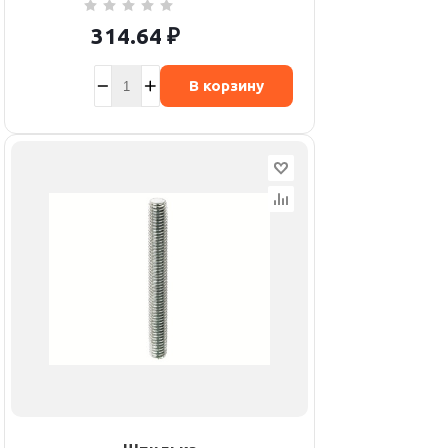
314.64
₽
В корзину