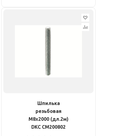
Шпилька
резьбовая
М8х2000 (дл.2м)
DKC CM200802