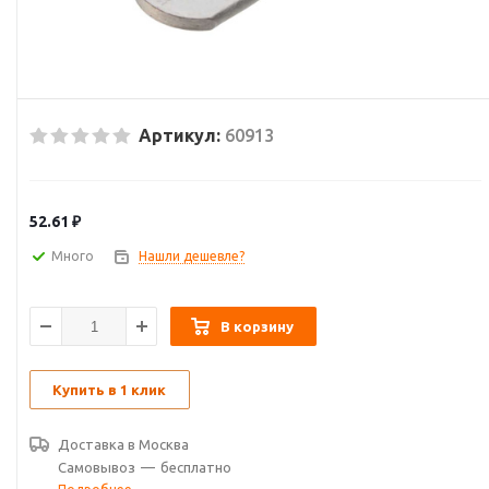
Артикул:
60913
52.61
₽
Много
Нашли дешевле?
В корзину
Купить в 1 клик
Доставка в
Москва
Самовывоз
—
бесплатно