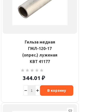
Гильза медная
ГМЛ-120-17
(опрес.) луженая
КВТ 41177
344.01
₽
В корзину