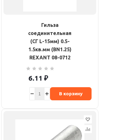
Гильза
соединительная
(СГ L-15мм) 0.5-
1.5кв.мм (BN1.25)
REXANT 08-0712
6.11
₽
В корзину