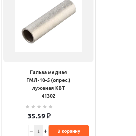
Гильза медная
ГМЛ-10-5 (опрес.)
луженая КВТ
41302
35.59
₽
В корзину