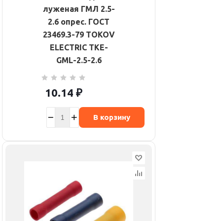
луженая ГМЛ 2.5-
2.6 опрес. ГОСТ
23469.3-79 TOKOV
ELECTRIC TKE-
GML-2.5-2.6
10.14
₽
В корзину