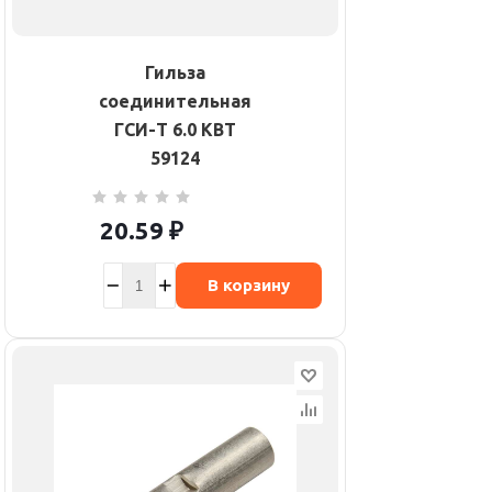
Гильза
соединительная
ГСИ-Т 6.0 КВТ
59124
20.59
₽
В корзину