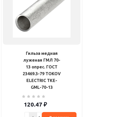
Гильза медная
луженая ГМЛ 70-
13 опрес. ГОСТ
23469.3-79 TOKOV
ELECTRIC TKE-
GML-70-13
120.47
₽