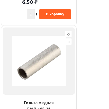
6.50
₽
В корзину
Гильза медная