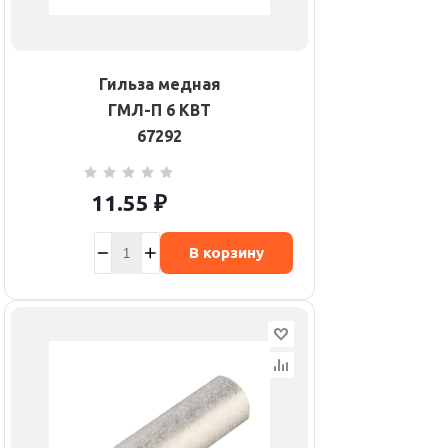
Гильза медная
ГМЛ-П 6 КВТ
67292
11.55
₽
В корзину