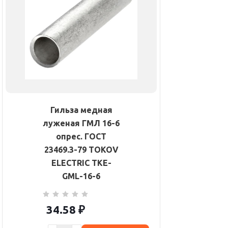
Гильза медная
луженая ГМЛ 16-6
опрес. ГОСТ
23469.3-79 TOKOV
ELECTRIC TKE-
GML-16-6
34.58
₽