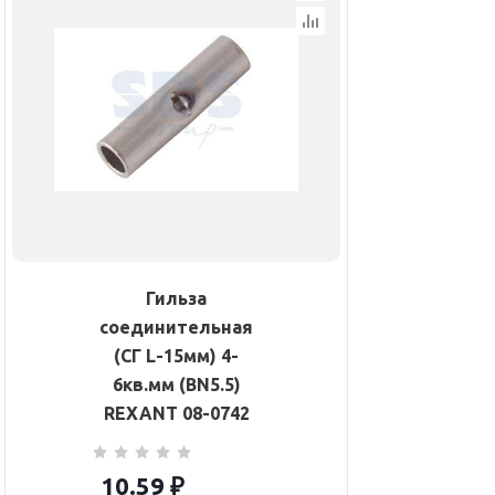
Гильза
соединительная
(СГ L-15мм) 4-
6кв.мм (BN5.5)
REXANT 08-0742
10.59
₽