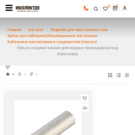
0
Главная
-
Каталог
-
Изделия для электромонтажа
-
Арматура кабельная/Изоляционные материалы
-
Кабельные наконечники и соединители (гильзы)
-
Гильза соединительная для медных проводников под
опрессовку