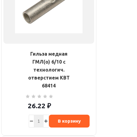
Гильза медная
ГМЛ(о) 6/10 с
технологич.
отверстием КВТ
68414
26.22
₽
В корзину