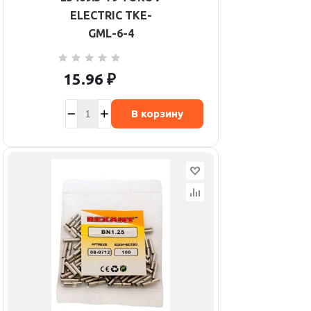
ELECTRIC TKE-
GML-6-4
15.96
₽
В корзину