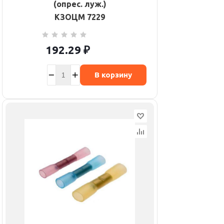
(опрес. луж.)
КЗОЦМ 7229
192.29
₽
В корзину