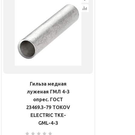
Гильза медная
луженая ГМЛ 4-3
опрес. ГОСТ
23469.3-79 TOKOV
ELECTRIC TKE-
GML-4-3