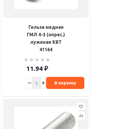
Гильза медная
ГМЛ 4-3 (опрес.)
луженая КВТ
41164
11.94
₽
В корзину