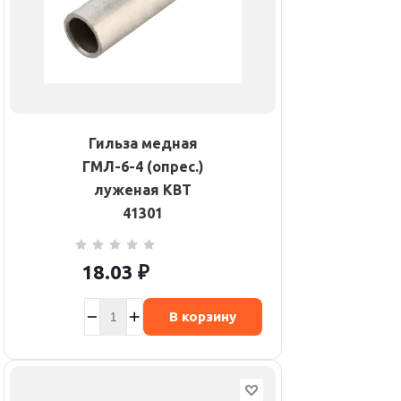
Гильза медная
ГМЛ-6-4 (опрес.)
луженая КВТ
41301
18.03
₽
В корзину