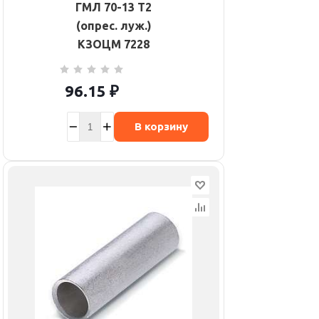
ГМЛ 70-13 Т2
(опрес. луж.)
КЗОЦМ 7228
96.15
₽
В корзину