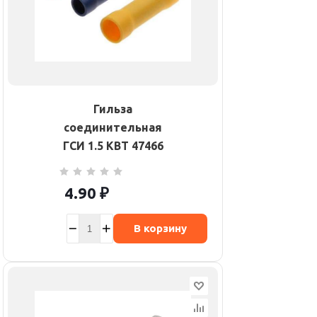
Гильза
соединительная
ГСИ 1.5 КВТ 47466
4.90
₽
В корзину