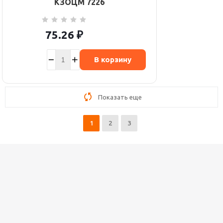
КЗОЦМ 7226
75.26
₽
В корзину
Показать еще
1
2
3