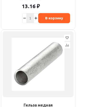
13.16
₽
В корзину
Гильза медная