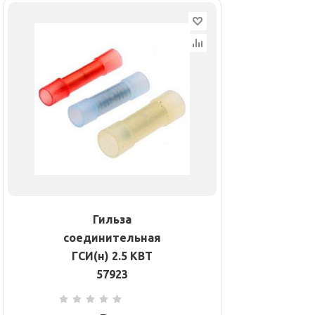
Гильза
соединительная
ГСИ(н) 2.5 КВТ
57923