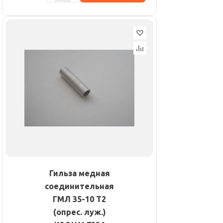
Гильза медная
соединительная
ГМЛ 35-10 Т2
(опрес. луж.)