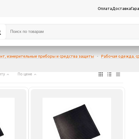
Оплата
Доставка
Гар
нт, измерительные приборы и средства защиты
-
Рабочая одежда, с
иту
По цене