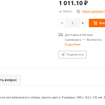
1 011.10
₽
Много
Нашли дешевле?
В к
Доставка в
Москва
Самовывоз
—
бесплатно
Подробнее
Поделиться
ть вопрос
н из металлического сплава, серого цвета. Размеры: 300 х 150 х 135 м