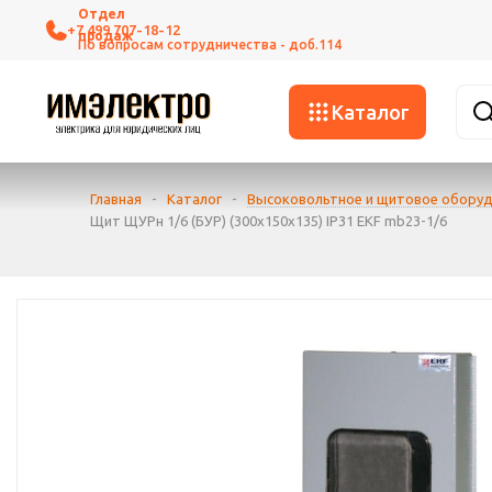
+7 499 707-18-12
Каталог
Главная
-
Каталог
-
Высоковольтное и щитовое обору
Щит ЩУРн 1/6 (БУР) (300х150х135) IP31 EKF mb23-1/6