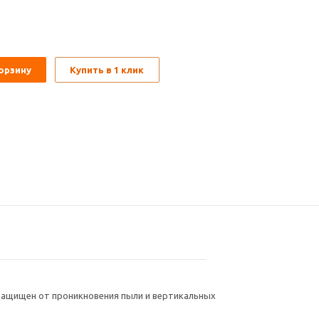
орзину
Купить в 1 клик
м. Защищен от проникновения пыли и вертикальных