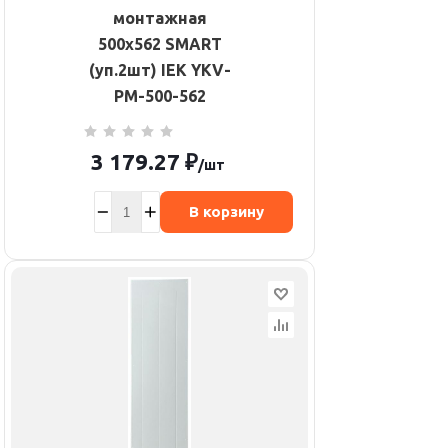
монтажная
500х562 SMART
(уп.2шт) IEK YKV-
PM-500-562
3 179.27
₽
/шт
В корзину