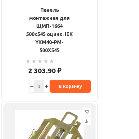
Панель
монтажная для
ЩМП-1664
500х545 оцинк. IEK
YKM40-PM-
500X545
2 303.90
₽
В корзину