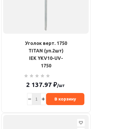
Уголок верт. 1750
TITAN (уп.2шт)
IEK YKV10-UV-
1750
2 137.97
₽
/шт
В корзину