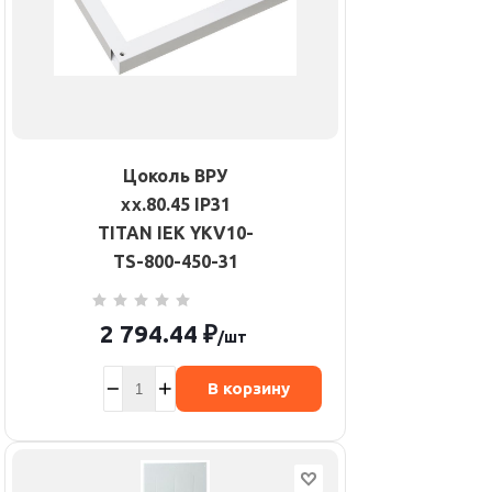
Цоколь ВРУ
хх.80.45 IP31
TITAN IEK YKV10-
TS-800-450-31
2 794.44
₽
/шт
В корзину