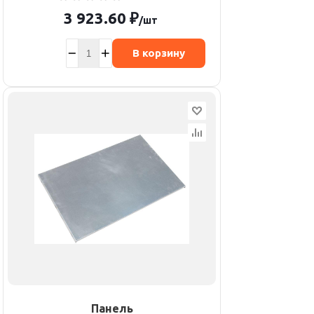
3 923.60
₽
/шт
В корзину
Панель