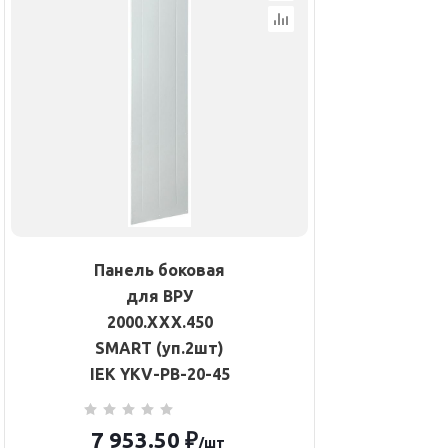
Панель боковая
для ВРУ
2000.ХХХ.450
SMART (уп.2шт)
IEK YKV-PB-20-45
7 953.50
₽
/шт