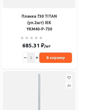
Планка 730 TITAN
(уп.2шт) IEK
YKM40-P-730
685.31
₽
/шт
В корзину