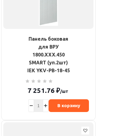
Панель боковая
для ВРУ
1800.ХХХ.450
SMART (уп.2шт)
IEK YKV-PB-18-45
7 251.76
₽
/шт
В корзину