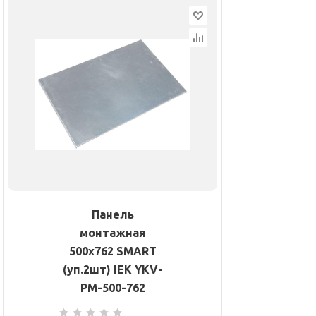
Панель
монтажная
500х762 SMART
(уп.2шт) IEK YKV-
PM-500-762