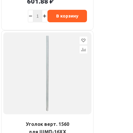
601.88
₽
В корзину
Уголок верт. 1560
для ЩМП-16XX