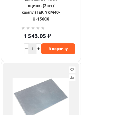
оцинк. (2шт/
компл) IEK YKM40-
U-1560X
1 543.05
₽
В корзину