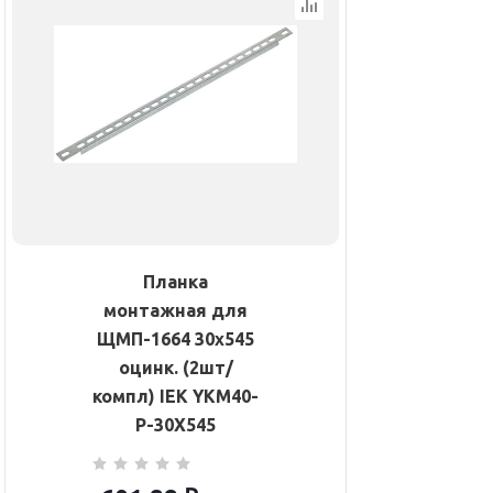
Планка
монтажная для
ЩМП-1664 30х545
оцинк. (2шт/
компл) IEK YKM40-
P-30X545