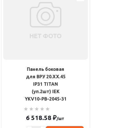
Панель боковая
для ВРУ 20.ХХ.45
IP31 TITAN
(уп.2шт) IEK
YKV10-PB-2045-31
6 518.58
₽
/шт