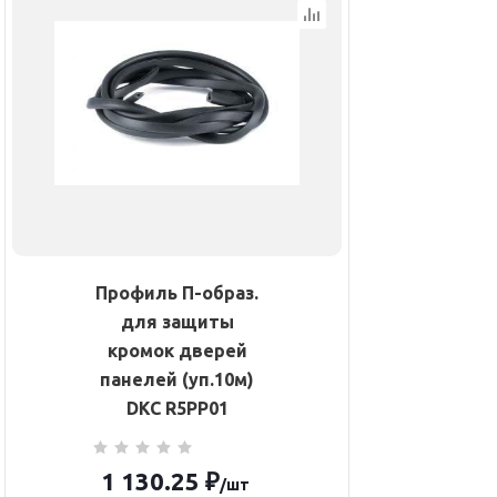
Профиль П-образ.
для защиты
кромок дверей
панелей (уп.10м)
DKC R5PP01
1 130.25
₽
/шт