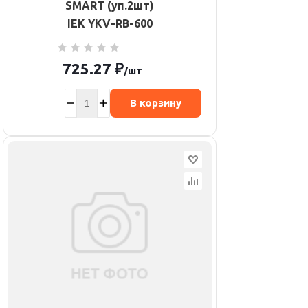
SMART (уп.2шт)
IEK YKV-RB-600
725.27
₽
/шт
В корзину